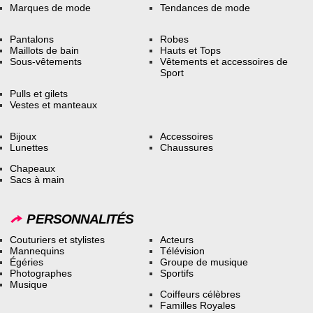
Marques de mode
Tendances de mode
Pantalons
Robes
Maillots de bain
Hauts et Tops
Sous-vêtements
Vêtements et accessoires de
Sport
Pulls et gilets
Vestes et manteaux
Bijoux
Accessoires
Lunettes
Chaussures
Chapeaux
Sacs à main
PERSONNALITÉS
Couturiers et stylistes
Acteurs
Mannequins
Télévision
Égéries
Groupe de musique
Photographes
Sportifs
Musique
Coiffeurs célèbres
Familles Royales