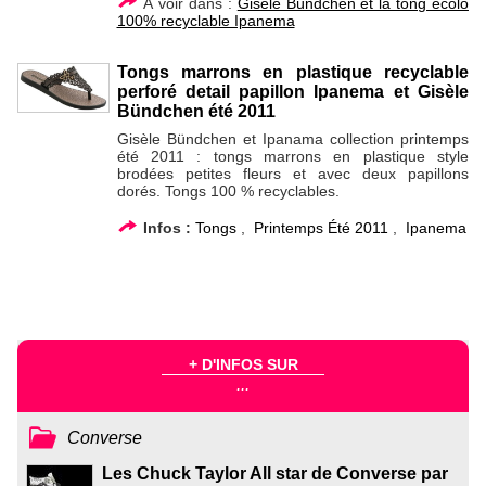
À voir dans :
Gisèle Bündchen et la tong écolo
100% recyclable Ipanema
Tongs marrons en plastique recyclable
perforé detail papillon Ipanema et Gisèle
Bündchen été 2011
Gisèle Bündchen et Ipanama collection printemps
été 2011 : tongs marrons en plastique style
brodées petites fleurs et avec deux papillons
dorés. Tongs 100 % recyclables.
Infos :
Tongs
,
Printemps Été 2011
,
Ipanema
+ D'INFOS SUR
...
Converse
Les Chuck Taylor All star de Converse par