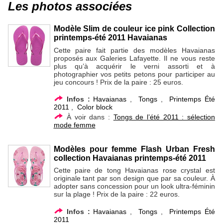
Les photos associées
Modèle Slim de couleur ice pink Collection
printemps-été 2011 Havaianas
Cette paire fait partie des modèles Havaianas
proposés aux Galeries Lafayette. Il ne vous reste
plus qu’à acquérir le verni assorti et à
photographier vos petits petons pour participer au
jeu concours ! Prix de la paire : 25 euros.
Infos :
Havaianas
,
Tongs
,
Printemps Été
2011
,
Color block
À voir dans :
Tongs de l’été 2011 : sélection
mode femme
Modèles pour femme Flash Urban Fresh
collection Havaianas printemps-été 2011
Cette paire de tong Havaianas rose crystal est
originale tant par son design que par sa couleur. À
adopter sans concession pour un look ultra-féminin
sur la plage ! Prix de la paire : 22 euros.
Infos :
Havaianas
,
Tongs
,
Printemps Été
2011