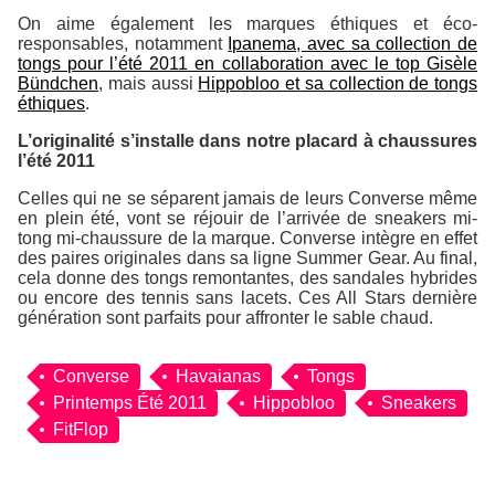
On aime également les marques éthiques et éco-
responsables, notamment
Ipanema, avec sa collection de
tongs pour l’été 2011 en collaboration avec le top Gisèle
Bündchen
, mais aussi
Hippobloo et sa collection de tongs
éthiques
.
L’originalité s’installe dans notre placard à chaussures
l’été 2011
Celles qui ne se séparent jamais de leurs Converse même
en plein été, vont se réjouir de l’arrivée de sneakers mi-
tong mi-chaussure de la marque. Converse intègre en effet
des paires originales dans sa ligne Summer Gear. Au final,
cela donne des tongs remontantes, des sandales hybrides
ou encore des tennis sans lacets. Ces All Stars dernière
génération sont parfaits pour affronter le sable chaud.
Converse
Havaianas
Tongs
Printemps Été 2011
Hippobloo
Sneakers
FitFlop