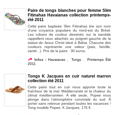
Paire de tongs blanches pour femme Slim
Fitinahas Havaianas collection printemps-
été 2011
Cette paire baptisée Slim Fitinahas tire son nom
d’une croyance populaire du nord-est du Brésil.
Les rubans de couleur dessinés sur la sandale
rappellent ceux attachés au poignet gauche de la
statue de Jesus Christ situé à Bahia. Chacune des
couleurs représente une valeur (paix, famille,
santé...). Prix de la paire : 30 euros.
Infos :
Havaianas
,
Tongs
,
Printemps Été
2011
Tongs K Jacques en cuir naturel marron
collection été 2011
Cette paire tout en cuir nous apporte toute la
fraîcheur de la mer Méditerranée et la chaleur du
climat méditerranéen. À elle seule, Popee nous
plonge dans l’atmosphère conviviale du sud. À
porter sans retenue pendant toutes les vacances !
Tong modèle Popee, K Jacques, 176 €.