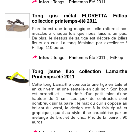
Infos :
Tongs
,
Printemps Été 2011
Tong gris métal FLORETTA Fitflop
collection printemps-été 2011
Floretta est une tong magique : elle raffermit nos
muscles à chaque fois que nous faisons un pas.
De plus, le dessus de sa tige est décoré de jolies
fleurs en cuir. La tong féminine par excellence !
Fitflop, 110 euros.
Infos :
Tongs
,
Printemps Été 2011
,
FitFlop
Tong jaune fluo collection Lamarthe
Printemps-été 2011
Cette tong Lamarthe comporte une tige en toile et
en cuir verni et une semelle en cuir noir. Son bout
est arrondi et il est doté d’un petit talon d’une
hauteur de 1 cm. Les jeux de contrastes sont
nombreux sur la paire : le mat du cuir s’oppose au
brillant du verni, le design est à la fois épuré et
graphique, quant au style, il se caractérise par un
mélange de brut et de chic. Prix de la paire : 90
euros.