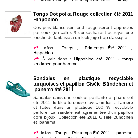
Tongs Dot polka Rouge collection été 2011
Hippobloo
Ces pois blancs sur fond rouge seront appréciés
par ceux (ou celles !) qui souhaitent octroyer une
touche de fantaisie à un look jugé trop classique !
Infos :
Tongs
,
Printemps Été 2011
,
Hippobloo
À voir dans :
Hippobloo été 2011 - tongs
tendance pour homme
Sandales en plastique recyclable
turquoises et papillon Gisèle Bündchen et
Ipanema été 2011
Sandales dans une couleur pétillante et phare cet
été 2011, le bleu turquoise, avec un lien à l’arrière
et faites dans un plastique 100 % recyclable
perforé. La sandale est agrémentée d’un papillon
doré bijoux. Collection été 2011 Gisèle Bündchen
et Ipanema.
Infos :
Tongs
,
Printemps Été 2011
,
Ipanema