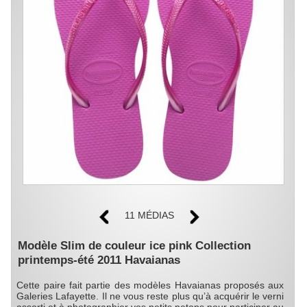
11 MÉDIAS
Modèle Slim de couleur ice pink Collection
printemps-été 2011 Havaianas
Cette paire fait partie des modèles Havaianas proposés aux
Galeries Lafayette. Il ne vous reste plus qu’à acquérir le verni
assorti et à photographier vos petits petons pour participer au