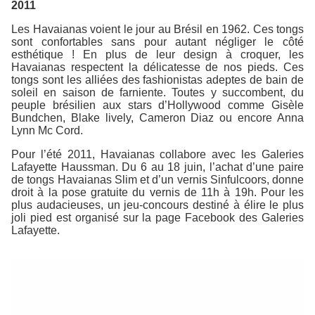
2011
Les Havaianas voient le jour au Brésil en 1962. Ces tongs
sont confortables sans pour autant négliger le côté
esthétique ! En plus de leur design à croquer, les
Havaianas respectent la délicatesse de nos pieds. Ces
tongs sont les alliées des fashionistas adeptes de bain de
soleil en saison de farniente. Toutes y succombent, du
peuple brésilien aux stars d’Hollywood comme Gisèle
Bundchen, Blake lively, Cameron Diaz ou encore Anna
Lynn Mc Cord.
Pour l’été 2011, Havaianas collabore avec les Galeries
Lafayette Haussman. Du 6 au 18 juin, l’achat d’une paire
de tongs Havaianas Slim et d’un vernis Sinfulcoors, donne
droit à la pose gratuite du vernis de 11h à 19h. Pour les
plus audacieuses, un jeu-concours destiné à élire le plus
joli pied est organisé sur la page Facebook des Galeries
Lafayette.