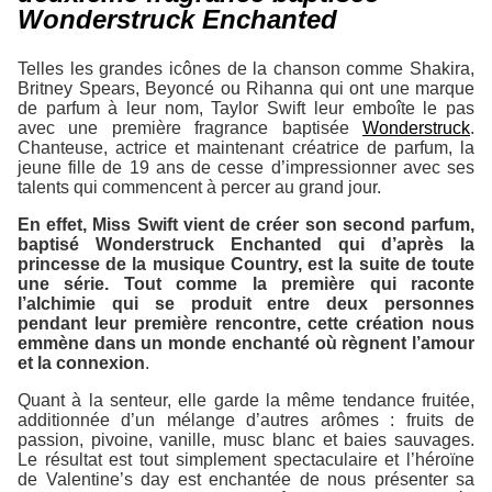
Wonderstruck Enchanted
Telles les grandes icônes de la chanson comme Shakira,
Britney Spears, Beyoncé ou Rihanna qui ont une marque
de parfum à leur nom, Taylor Swift leur emboîte le pas
avec une première fragrance baptisée
Wonderstruck
.
Chanteuse, actrice et maintenant créatrice de parfum, la
jeune fille de 19 ans de cesse d’impressionner avec ses
talents qui commencent à percer au grand jour.
En effet, Miss Swift vient de créer son second parfum,
baptisé
Wonderstruck Enchanted
qui d’après la
princesse de la musique Country, est la suite de toute
une série. Tout comme la première qui raconte
l’alchimie qui se produit entre deux personnes
pendant leur première rencontre, cette création nous
emmène dans un monde enchanté où règnent l’amour
et la connexion
.
Quant à la senteur, elle garde la même tendance fruitée,
additionnée d’un mélange d’autres arômes : fruits de
passion, pivoine, vanille, musc blanc et baies sauvages.
Le résultat est tout simplement spectaculaire et l’héroïne
de
Valentine’s day
est enchantée de nous présenter sa