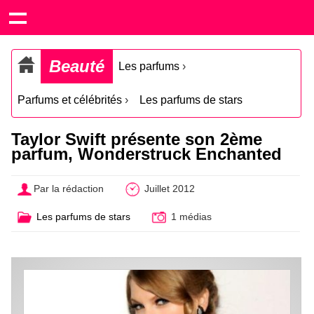
Beauté
Les parfums
›
Parfums et célébrités
›
Les parfums de stars
Taylor Swift présente son 2ème
parfum, Wonderstruck Enchanted
Par la rédaction
Juillet 2012
Les parfums de stars
1 médias