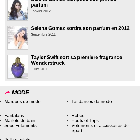
parfum
Janvier 2012
Selena Gomez sortira son parfum en 2012
Septembre 2011
Taylor Swift sort sa première fragrance
Wonderstruck
Juillet 2011
MODE
Marques de mode
Tendances de mode
Pantalons
Robes
Maillots de bain
Hauts et Tops
Sous-vêtements
Vêtements et accessoires de
Sport
Pulls et gilets