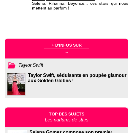
Selena, Rihanna, Beyoncé... ces stars qui nous
mettent au parfum !
+ D'INFOS SUR
...
Taylor Swift
Taylor Swift, séduisante en poupée glamour
aux Golden Globes !
TOP DES SUJETS
Les parfums de stars
Selena Gomez compose son premier