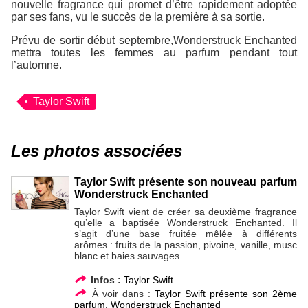
nouvelle fragrance qui promet d’être rapidement adoptée
par ses fans, vu le succès de la première à sa sortie.
Prévu de sortir début septembre,
Wonderstruck Enchanted
mettra toutes les femmes au parfum pendant tout
l’automne.
Taylor Swift
Les photos associées
Taylor Swift présente son nouveau parfum
Wonderstruck Enchanted
Taylor Swift vient de créer sa deuxième fragrance
qu’elle a baptisée Wonderstruck Enchanted. Il
s’agit d’une base fruitée mêlée à différents
arômes : fruits de la passion, pivoine, vanille, musc
blanc et baies sauvages.
Infos :
Taylor Swift
À voir dans :
Taylor Swift présente son 2ème
parfum, Wonderstruck Enchanted