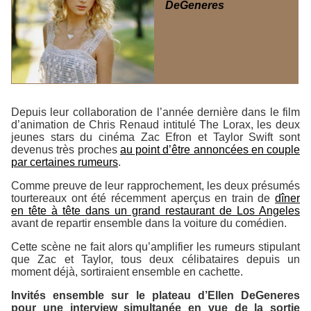
DeGeneres
Depuis leur collaboration de l’année dernière dans le film
d’animation de Chris Renaud intitulé
The Lorax
, les deux
jeunes stars du cinéma Zac Efron et Taylor Swift sont
devenus très proches
au point d’être annoncées en couple
par certaines rumeurs
.
Comme preuve de leur rapprochement, les deux présumés
tourtereaux ont été récemment aperçus en train de
dîner
en tête à tête dans un grand restaurant de Los Angeles
avant de repartir ensemble dans la voiture du comédien.
Cette scène ne fait alors qu’amplifier les rumeurs stipulant
que Zac et Taylor, tous deux célibataires depuis un
moment déjà, sortiraient ensemble en cachette.
Invités ensemble sur le plateau d’Ellen DeGeneres
pour une interview simultanée en vue de la sortie