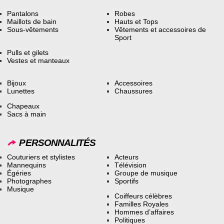
Pantalons
Robes
Maillots de bain
Hauts et Tops
Sous-vêtements
Vêtements et accessoires de
Sport
Pulls et gilets
Vestes et manteaux
Bijoux
Accessoires
Lunettes
Chaussures
Chapeaux
Sacs à main
PERSONNALITÉS
Couturiers et stylistes
Acteurs
Mannequins
Télévision
Égéries
Groupe de musique
Photographes
Sportifs
Musique
Coiffeurs célèbres
Familles Royales
Hommes d’affaires
Politiques