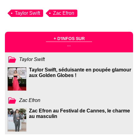
Taylor Swift
Zac Efron
+ D'INFOS SUR
...
Taylor Swift
Taylor Swift, séduisante en poupée glamour
aux Golden Globes !
Zac Efron
Zac Efron au Festival de Cannes, le charme
au masculin