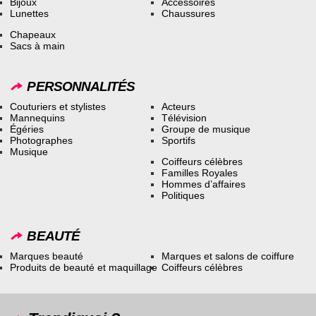
Bijoux
Accessoires
Lunettes
Chaussures
Chapeaux
Sacs à main
PERSONNALITÉS
Couturiers et stylistes
Acteurs
Mannequins
Télévision
Égéries
Groupe de musique
Photographes
Sportifs
Musique
Coiffeurs célèbres
Familles Royales
Hommes d’affaires
Politiques
BEAUTÉ
Marques beauté
Marques et salons de coiffure
Produits de beauté et maquillage
Coiffeurs célèbres