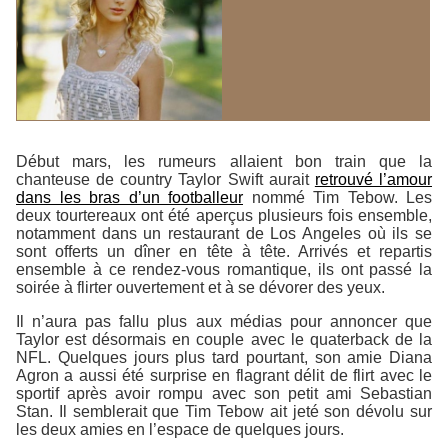
Début mars, les rumeurs allaient bon train que la
chanteuse de country Taylor Swift aurait
retrouvé l’amour
dans les bras d’un footballeur
nommé Tim Tebow. Les
deux tourtereaux ont été aperçus plusieurs fois ensemble,
notamment dans un restaurant de Los Angeles où ils se
sont offerts un dîner en tête à tête. Arrivés et repartis
ensemble à ce rendez-vous romantique, ils ont passé la
soirée à flirter ouvertement et à se dévorer des yeux.
Il n’aura pas fallu plus aux médias pour annoncer que
Taylor est désormais en couple avec le quaterback de la
NFL. Quelques jours plus tard pourtant, son amie Diana
Agron a aussi été surprise en flagrant délit de flirt avec le
sportif après avoir rompu avec son petit ami Sebastian
Stan. Il semblerait que Tim Tebow ait jeté son dévolu sur
les deux amies en l’espace de quelques jours.