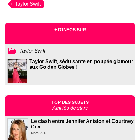
Taylor Swift
+ D'INFOS SUR
...
Taylor Swift
Taylor Swift, séduisante en poupée glamour
aux Golden Globes !
TOP DES SUJETS
Amitiés de stars
Le clash entre Jennifer Aniston et Courtney
Cox
Mars 2012