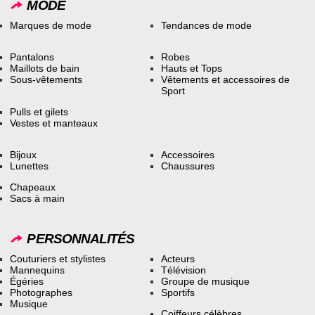
MODE
Marques de mode
Tendances de mode
Pantalons
Robes
Maillots de bain
Hauts et Tops
Sous-vêtements
Vêtements et accessoires de
Sport
Pulls et gilets
Vestes et manteaux
Bijoux
Accessoires
Lunettes
Chaussures
Chapeaux
Sacs à main
PERSONNALITÉS
Couturiers et stylistes
Acteurs
Mannequins
Télévision
Égéries
Groupe de musique
Photographes
Sportifs
Musique
Coiffeurs célèbres