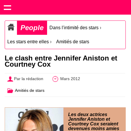
People
Dans l'intimité des stars
›
Les stars entre elles
›
Amitiés de stars
Le clash entre Jennifer Aniston et
Courtney Cox
Par la rédaction
Mars 2012
Amitiés de stars
Les deux actrices
Jennifer Aniston et
Courtney Cox seraient
devenues moins amies