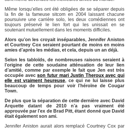
Même lorsqu’elles ont été obligées de se séparer depuis
la fin de la fameuse sitcom en 2004 laissant chacune
poursuivre une carrière solo, les deux comédiennes ont
toujours préservé le lien fort qui les unissait en se
soutenant mutuellement dans les moments difficiles.
Alors qu’on les croyait inséparables, Jennifer Aniston
et Courtney Cox seraient pourtant de moins en moins
amies d’après les médias, et cela, depuis un an déjà.
Selon les tabloïds, de nombreuses raisons seraient à
l’origine de cette soudaine atténuation de leur lien
d’amitié, comme par exemple le fait que Jen est très
occupée avec
son futur mari Justin Theroux avec qui
elle est vraiment heureuse
, ce qui ne lui laisse plus
beaucoup de temps pour voir l’héroïne de
Cougar
Town
.
De plus que la séparation de cette dernière avec David
Arquette datant de 2010 n’a pas vraiment été
approuvée par l’ex de Brad Pitt, étant donné que David
était également son ami.
Jennifer Aniston aurait alors remplacé Courtney Cox par