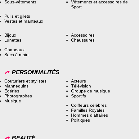
Sous-vêtements
Vêtements et accessoires de
Sport
Pulls et gilets
Vestes et manteaux
Bijoux
Accessoires
Lunettes
Chaussures
Chapeaux
Sacs à main
PERSONNALITÉS
Couturiers et stylistes
Acteurs
Mannequins
Télévision
Égéries
Groupe de musique
Photographes
Sportifs
Musique
Coiffeurs célèbres
Familles Royales
Hommes d’affaires
Politiques
BEAUTÉ