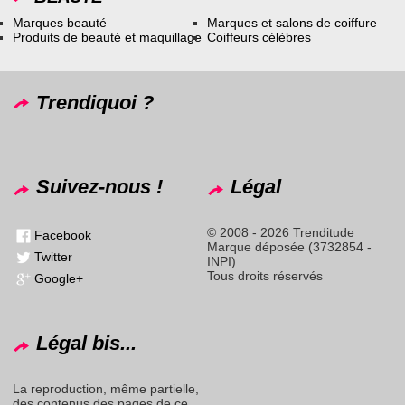
Marques beauté
Marques et salons de coiffure
Produits de beauté et maquillage
Coiffeurs célèbres
Trendiquoi ?
Suivez-nous !
Légal
© 2008 - 2026 Trenditude
Facebook
Marque déposée (3732854 -
Twitter
INPI)
Tous droits réservés
Google+
Légal bis...
La reproduction, même partielle,
des contenus des pages de ce