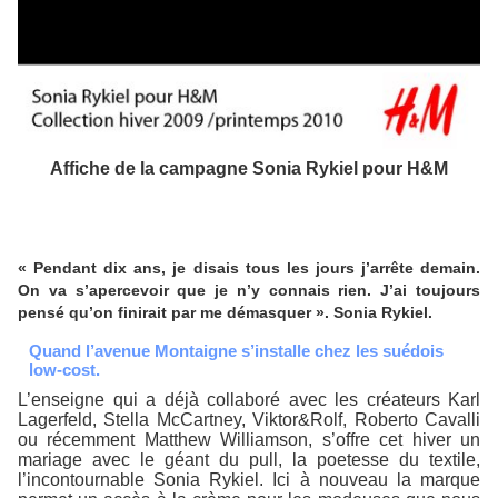
Affiche de la campagne Sonia Rykiel pour H&M
« Pendant dix ans, je disais tous les jours j’arrête demain.
On va s’apercevoir que je n’y connais rien. J’ai toujours
pensé qu’on finirait par me démasquer ». Sonia Rykiel.
Quand l’avenue Montaigne s’installe chez les suédois
low-cost.
L’enseigne qui a déjà collaboré avec les créateurs Karl
Lagerfeld, Stella McCartney, Viktor&Rolf, Roberto Cavalli
ou récemment Matthew Williamson, s’offre cet hiver un
mariage avec le géant du pull, la poetesse du textile,
l’incontournable Sonia Rykiel. Ici à nouveau la marque