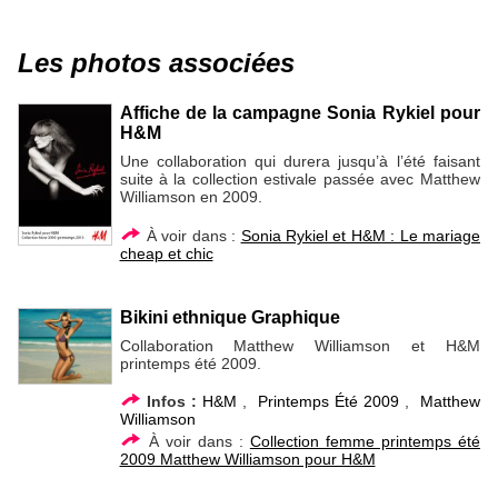
Les photos associées
Affiche de la campagne Sonia Rykiel pour
H&M
Une collaboration qui durera jusqu’à l’été faisant
suite à la collection estivale passée avec Matthew
Williamson en 2009.
À voir dans :
Sonia Rykiel et H&M : Le mariage
cheap et chic
Bikini ethnique Graphique
Collaboration Matthew Williamson et H&M
printemps été 2009.
Infos :
H&M
,
Printemps Été 2009
,
Matthew
Williamson
À voir dans :
Collection femme printemps été
2009 Matthew Williamson pour H&M