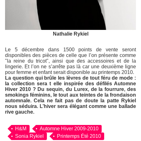
Nathalie Rykiel
Le 5 décembre dans 1500 points de vente seront
disponibles des pièces de celle que l’on présente comme
"la reine du tricot", ainsi que des accessoires et de la
lingerie. Et l’on ne s’arrête pas là car une deuxième ligne
pour femme et enfant serait disponible au printemps 2010.
La question qui brûle les lèvres de tout féru de mode :
la collection sera t elle inspirée des défilés Automne
Hiver 2010 ? Du sequin, du Lurex, de la fourrure, des
smokings féminins, le tout aux teintes de la frondaison
automnale. Cela ne fait pas de doute la patte Rykiel
nous séduira. L’hiver sera élégant comme une ballade
rive gauche.
H&M
Automne Hiver 2009-2010
Sonia Rykiel
Printemps Été 2010