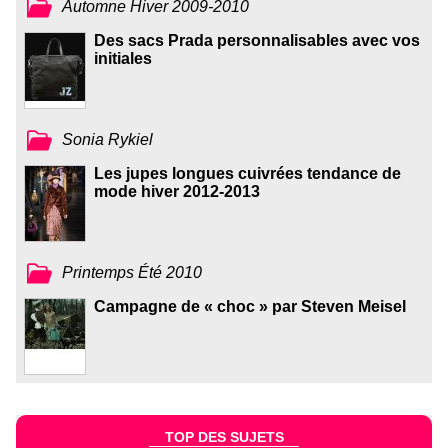
Automne Hiver 2009-2010
Des sacs Prada personnalisables avec vos
initiales
Sonia Rykiel
Les jupes longues cuivrées tendance de
mode hiver 2012-2013
Printemps Été 2010
Campagne de « choc » par Steven Meisel
TOP DES SUJETS