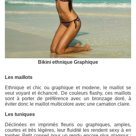
Bikini ethnique Graphique
Les maillots
Ethnique et chic ou graphique et modene, le maillot se
veut voyant et échancré. De couleurs flashy, ces maillots
sont à porter de préférence avec un bronzage doré, à
éviter donc le maillot multicolore avec une carnation claire.
Les tuniques
Déclinées en imprimés fleuris ou graphiques, amples,
courtes et très légères, leur fluidité les rendent sexy à en
tomber. Petit conseil pour un rendu encore plus glamour :