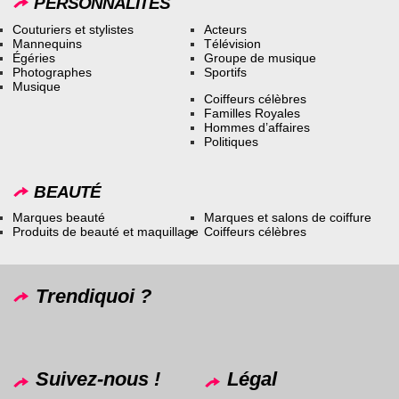
PERSONNALITÉS
Couturiers et stylistes
Acteurs
Mannequins
Télévision
Égéries
Groupe de musique
Photographes
Sportifs
Musique
Coiffeurs célèbres
Familles Royales
Hommes d’affaires
Politiques
BEAUTÉ
Marques beauté
Marques et salons de coiffure
Produits de beauté et maquillage
Coiffeurs célèbres
Trendiquoi ?
Suivez-nous !
Légal