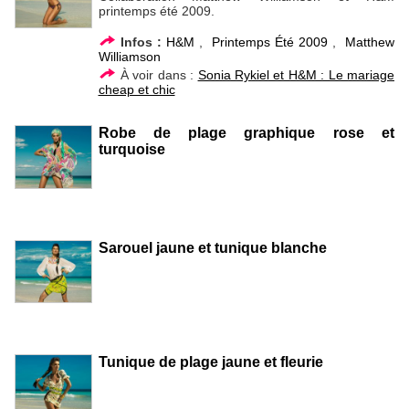
printemps été 2009.
Infos :
H&M
,
Printemps Été 2009
,
Matthew
Williamson
À voir dans :
Sonia Rykiel et H&M : Le mariage
cheap et chic
Robe de plage graphique rose et
turquoise
Sarouel jaune et tunique blanche
Tunique de plage jaune et fleurie