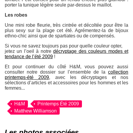
porter la tunique légère seule par-dessus le maillot.
Les robes
Une mini robe fleurie, très cintrée et décoltée pour être la
plus sexy sur la plage cet été. Agrémentez-la de bijoux
ethno-chic ainsi que de spartiates ou de compensés.
Si vous ne savez toujours pas pour quelle couleur opter,
jetez un l’oeil à notre
décryptage des couleurs modes et
tendance de l’été 2009
!
Et pour continuer du côté H&M, vous pouvez aussi
consulter notre dossier sur l’ensemble de la
collection
printemps-été 2009
, avec les décryptages et nos
sélections d’articles et accessoires pour les hommes et les
femmes...
H&M
Printemps Été 2009
Matthew Williamson
Les photos associées