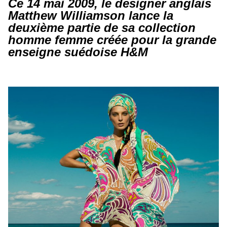
Ce 14 mai 2009, le designer anglais
Matthew Williamson lance la
deuxième partie de sa collection
homme femme créée pour la grande
enseigne suédoise H&M