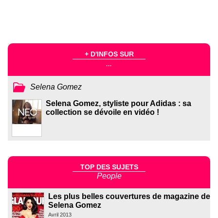
+ D'INFOS SUR
...
Selena Gomez
Selena Gomez, styliste pour Adidas : sa
collection se dévoile en vidéo !
TOP DES SUJETS
People
Les plus belles couvertures de magazine de
Selena Gomez
Avril 2013