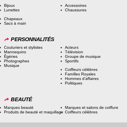
Bijoux
Accessoires
Lunettes
Chaussures
Chapeaux
Sacs à main
PERSONNALITÉS
Couturiers et stylistes
Acteurs
Mannequins
Télévision
Égéries
Groupe de musique
Photographes
Sportifs
Musique
Coiffeurs célèbres
Familles Royales
Hommes d’affaires
Politiques
BEAUTÉ
Marques beauté
Marques et salons de coiffure
Produits de beauté et maquillage
Coiffeurs célèbres