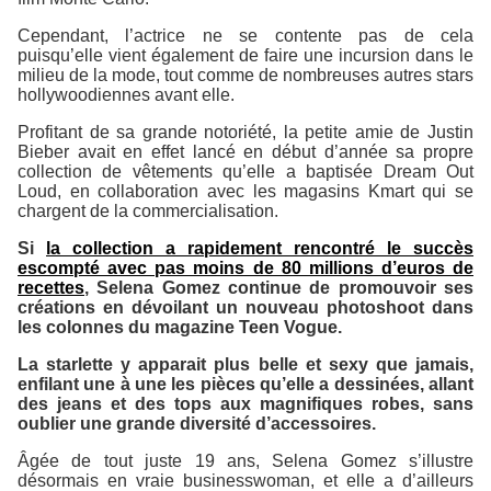
Cependant, l’actrice ne se contente pas de cela
puisqu’elle vient également de faire une incursion dans le
milieu de la mode, tout comme de nombreuses autres stars
hollywoodiennes avant elle.
Profitant de sa grande notoriété, la petite amie de Justin
Bieber avait en effet lancé en début d’année sa propre
collection de vêtements qu’elle a baptisée
Dream Out
Loud
, en collaboration avec les magasins
Kmart
qui se
chargent de la commercialisation.
Si
la collection a rapidement rencontré le succès
escompté avec pas moins de 80 millions d’euros de
recettes
, Selena Gomez continue de promouvoir ses
créations en dévoilant un nouveau photoshoot dans
les colonnes du magazine
Teen Vogue
.
La starlette y apparait plus belle et sexy que jamais,
enfilant une à une les pièces qu’elle a dessinées, allant
des jeans et des tops aux magnifiques robes, sans
oublier une grande diversité d’accessoires.
Âgée de tout juste 19 ans, Selena Gomez s’illustre
désormais en vraie businesswoman, et elle a d’ailleurs