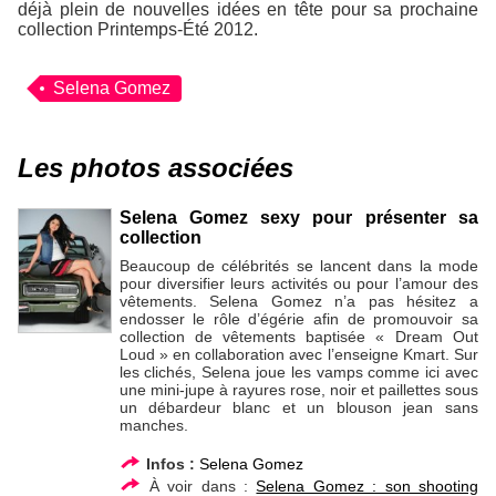
déjà plein de nouvelles idées en tête pour sa prochaine
collection Printemps-Été 2012.
Selena Gomez
Les photos associées
Selena Gomez sexy pour présenter sa
collection
Beaucoup de célébrités se lancent dans la mode
pour diversifier leurs activités ou pour l’amour des
vêtements. Selena Gomez n’a pas hésitez a
endosser le rôle d’égérie afin de promouvoir sa
collection de vêtements baptisée « Dream Out
Loud » en collaboration avec l’enseigne Kmart. Sur
les clichés, Selena joue les vamps comme ici avec
une mini-jupe à rayures rose, noir et paillettes sous
un débardeur blanc et un blouson jean sans
manches.
Infos :
Selena Gomez
À voir dans :
Selena Gomez : son shooting