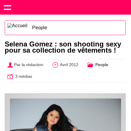
People
Selena Gomez : son shooting sexy
pour sa collection de vêtements !
Par la rédaction
Avril 2012
People
3 médias