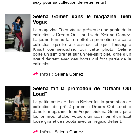
sexy pour sa collection de vêtements !
Selena Gomez dans le magazine Teen
Vogue
Le magazine Teen Vogue présente une partie de la
collection « Dream Out Loud » de Selena Gomez.
La jeune femme fait en effet la promotion de cette
collection qu’elle a dessinée et que l’enseigne
Kmart commercialise. Sur cette photo, Selena
porte un slim grenat sur un tee-shirt bleu orné d’un
nœud devant avec des boots qui font partie de la
collection.
Infos :
Selena Gomez
Selena fait la promotion de "Dream Out
Loud"
La petite amie de Justin Bieber fait la promotion de
collection de prêt-à-porter « Dream Out Loud »
dans le magazine Teen Vogue. Selena Gomez joue
les femmes fatales, vêtue d’un jean noir, d’un haut
loose gris et des boots avec un regard défiant.
Infos :
Selena Gomez