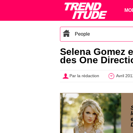
MO
People
Selena Gomez et
des One Directi
Par la rédaction
Avril 201