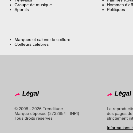
Groupe de musique
Hommes d’aff
Sportifs
Politiques
Marques et salons de coiffure
Coiffeurs célèbres
Légal
Légal 
© 2008 - 2026 Trenditude
La reproducti
Marque déposée (3732854 - INPI)
des pages de 
Tous droits réservés
strictement in
Informations