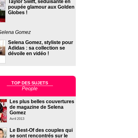
Taylor Swift, séduisante en
poupée glamour aux Golden
Globes !
Selena Gomez
Selena Gomez, styliste pour
Adidas : sa collection se
dévoile en vidéo !
TOP DES SUJETS
People
Les plus belles couvertures
de magazine de Selena
Gomez
Avril 2013
Le Best-Of des couples qui
se sont rencontrés sur le