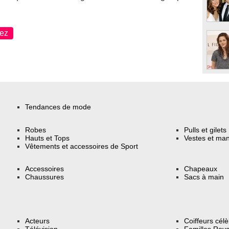
ez
Tendances de mode
Robes
Pulls et gilets
Hauts et Tops
Vestes et ma
Vêtements et accessoires de Sport
Accessoires
Chapeaux
Chaussures
Sacs à main
Acteurs
Coiffeurs cél
Télévision
Familles Roya