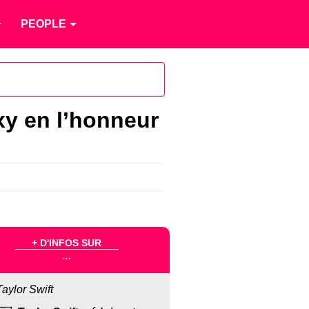
PEOPLE
xy en l’honneur
+ D'INFOS SUR
...
Taylor Swift