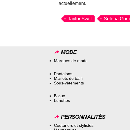
actuellement.
Taylor Swift
Selena Gom
MODE
Marques de mode
Pantalons
Maillots de bain
Sous-vêtements
Bijoux
Lunettes
PERSONNALITÉS
Couturiers et stylistes
Mannequins