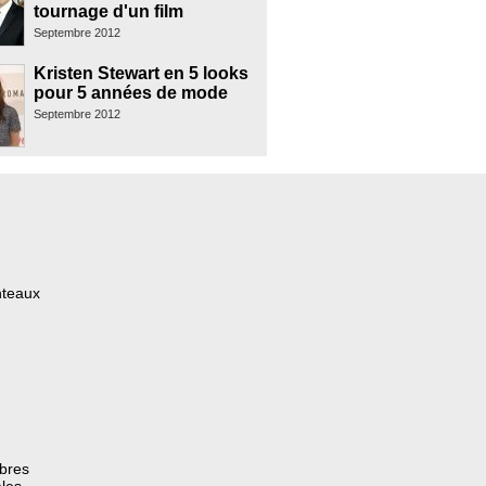
tournage d'un film
Septembre 2012
Kristen Stewart en 5 looks
pour 5 années de mode
Septembre 2012
nteaux
èbres
les