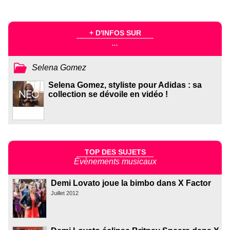
+ D'INFOS SUR
...
Selena Gomez
Selena Gomez, styliste pour Adidas : sa
collection se dévoile en vidéo !
TOP DES SUJETS
Évènements musicaux
Demi Lovato joue la bimbo dans X Factor
Juillet 2012