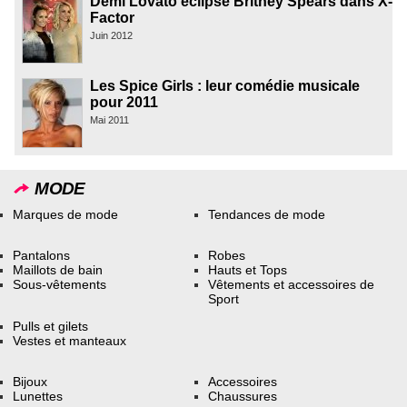
Demi Lovato éclipse Britney Spears dans X-
Factor
Juin 2012
Les Spice Girls : leur comédie musicale
pour 2011
Mai 2011
MODE
Marques de mode
Tendances de mode
Pantalons
Robes
Maillots de bain
Hauts et Tops
Sous-vêtements
Vêtements et accessoires de
Sport
Pulls et gilets
Vestes et manteaux
Bijoux
Accessoires
Lunettes
Chaussures