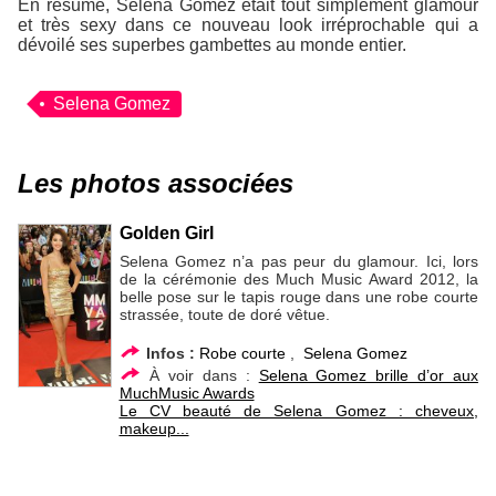
En résumé, Selena Gomez était tout simplement glamour
et très sexy dans ce nouveau look irréprochable qui a
dévoilé ses superbes gambettes au monde entier.
Selena Gomez
Les photos associées
Golden Girl
Selena Gomez n’a pas peur du glamour. Ici, lors
de la cérémonie des Much Music Award 2012, la
belle pose sur le tapis rouge dans une robe courte
strassée, toute de doré vêtue.
Infos :
Robe courte
,
Selena Gomez
À voir dans :
Selena Gomez brille d’or aux
MuchMusic Awards
Le CV beauté de Selena Gomez : cheveux,
makeup...