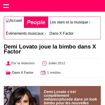
People
Les stars et la musique
›
Évènements musicaux
›
Dans X Factor
Demi Lovato joue la bimbo dans X
Factor
Par la rédaction
Juillet 2012
Dans X Factor
1 médias
Demi Lovato s’est
complètement
métamorphosée dans un look
bimbo pour les nouvelles