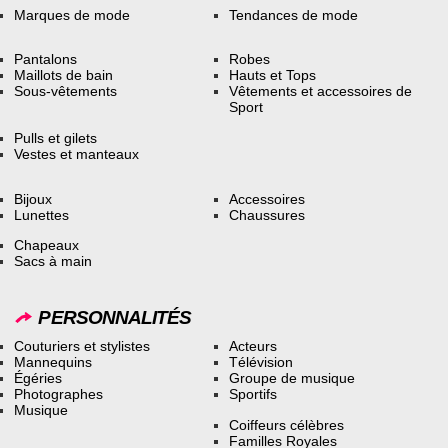
Marques de mode
Tendances de mode
Pantalons
Robes
Maillots de bain
Hauts et Tops
Sous-vêtements
Vêtements et accessoires de
Sport
Pulls et gilets
Vestes et manteaux
Bijoux
Accessoires
Lunettes
Chaussures
Chapeaux
Sacs à main
PERSONNALITÉS
Couturiers et stylistes
Acteurs
Mannequins
Télévision
Égéries
Groupe de musique
Photographes
Sportifs
Musique
Coiffeurs célèbres
Familles Royales