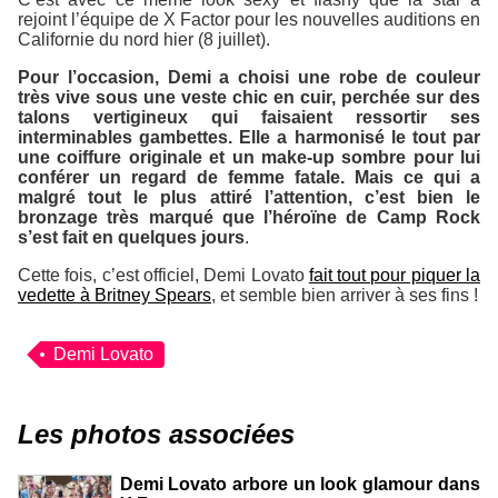
rejoint l’équipe de
X Factor
pour les nouvelles auditions en
Californie du nord hier (8 juillet).
Pour l’occasion, Demi a choisi une robe de couleur
très vive sous une veste chic en cuir, perchée sur des
talons vertigineux qui faisaient ressortir ses
interminables gambettes. Elle a harmonisé le tout par
une coiffure originale et un make-up sombre pour lui
conférer un regard de femme fatale. Mais ce qui a
malgré tout le plus attiré l’attention, c’est bien le
bronzage très marqué que l’héroïne de
Camp Rock
s’est fait en quelques jours
.
Cette fois, c’est officiel, Demi Lovato
fait tout pour piquer la
vedette à Britney Spears
, et semble bien arriver à ses fins !
Demi Lovato
Les photos associées
Demi Lovato arbore un look glamour dans