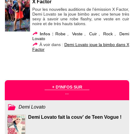
X Factor
Pour les nouvelles auditions de l’émission X Factor,
Demi Lovato se la joue bimbo avec une tenue très
sexy à savoir une robe flashy, une veste en cuir
noire et de très hauts talons.
Infos :
Robe
,
Veste
,
Cuir
,
Rock
,
Demi
Lovato
À voir dans :
Demi Lovato joue la bimbo dans X
Factor
+ D'INFOS SUR
...
Demi Lovato
Demi Lovato fait la couv' de Teen Vogue !