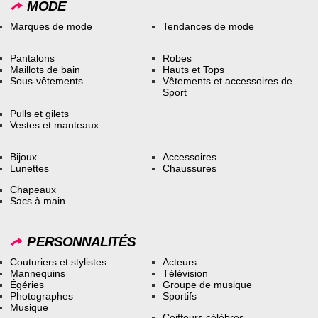
MODE
Marques de mode
Tendances de mode
Pantalons
Robes
Maillots de bain
Hauts et Tops
Sous-vêtements
Vêtements et accessoires de
Sport
Pulls et gilets
Vestes et manteaux
Bijoux
Accessoires
Lunettes
Chaussures
Chapeaux
Sacs à main
PERSONNALITÉS
Couturiers et stylistes
Acteurs
Mannequins
Télévision
Égéries
Groupe de musique
Photographes
Sportifs
Musique
Coiffeurs célèbres