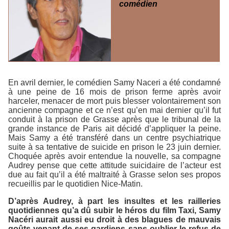
comédien
En avril dernier, le comédien Samy Naceri a été condamné
à une peine de 16 mois de prison ferme après avoir
harceler, menacer de mort puis blesser volontairement son
ancienne compagne et ce n’est qu’en mai dernier qu’il fut
conduit à la prison de Grasse après que le tribunal de la
grande instance de Paris ait décidé d’appliquer la peine.
Mais Samy a été transféré dans un centre psychiatrique
suite à sa tentative de suicide en prison le 23 juin dernier.
Choquée après avoir entendue la nouvelle, sa compagne
Audrey pense que cette attitude suicidaire de l’acteur est
due au fait qu’il a été maltraité à Grasse selon ses propos
recueillis par le quotidien
Nice-Matin
.
D’après Audrey, à part les insultes et les railleries
quotidiennes qu’a dû subir le héros du film
Taxi
, Samy
Nacéri aurait aussi eu droit à des blagues de mauvais
goûts venant de ses gardiens sans oublier le refus de