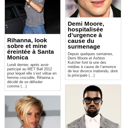
Demi Moore,
hospitalisée
d’urgence à
Rihanna, look
cause du
sobre et mine
surmenage
éreintée à Santa
Depuis quelques semaines,
Monica
Demi Moore et Ashton
Kutcher font la une des
Lundi dernier, après avoir
médias à cause de l’annonce
participé au MET Ball 2012
de leur divorce inattendu, dont
pour lequel elle s’est vêtue en
la principale (…)
femme crocodile, Rihanna a
décidé de se défouler
comme (…)