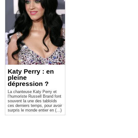
Katy Perry : en
pleine
dépression ?
La chanteuse Katy Perry et
l’humoriste Russell Brand font
souvent la une des tabloïds
ces derniers temps, pour avoir
surpris le monde entier en (…)