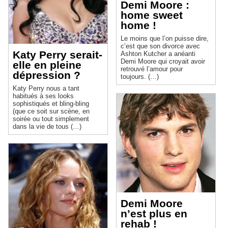
Demi Moore :
home sweet
home !
Le moins que l’on puisse dire,
c’est que son divorce avec
Katy Perry serait-
Ashton Kutcher a anéanti
Demi Moore qui croyait avoir
elle en pleine
retrouvé l’amour pour
dépression ?
toujours. (…)
Katy Perry nous a tant
habitués à ses looks
sophistiqués et bling-bling
(que ce soit sur scène, en
soirée ou tout simplement
dans la vie de tous (…)
Demi Moore
n’est plus en
rehab !