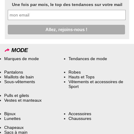
Une fois par mois, le top des tendances sur votre mail
MODE
Marques de mode
Tendances de mode
Pantalons
Robes
Maillots de bain
Hauts et Tops
Sous-vêtements
Vêtements et accessoires de
Sport
Pulls et gilets
Vestes et manteaux
Bijoux
Accessoires
Lunettes
Chaussures
Chapeaux
Sacs à main