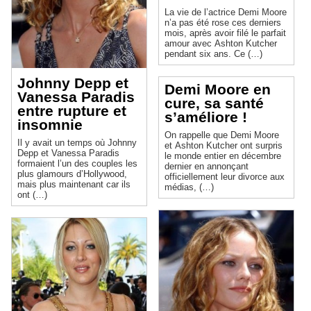
La vie de l’actrice Demi Moore
n’a pas été rose ces derniers
mois, après avoir filé le parfait
amour avec Ashton Kutcher
pendant six ans. Ce (…)
Johnny Depp et
Demi Moore en
Vanessa Paradis
cure, sa santé
entre rupture et
s’améliore !
insomnie
On rappelle que Demi Moore
Il y avait un temps où Johnny
et Ashton Kutcher ont surpris
Depp et Vanessa Paradis
le monde entier en décembre
formaient l’un des couples les
dernier en annonçant
plus glamours d’Hollywood,
officiellement leur divorce aux
mais plus maintenant car ils
médias, (…)
ont (…)