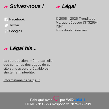
Suivez-nous !
Légal
© 2008 - 2026 Trenditude
Facebook
Marque déposée (3732854 -
Twitter
INPI)
Tous droits réservés
Google+
Légal bis...
La reproduction, même partielle,
des contenus des pages de ce
site sans accord préalable est
strictement interdite.
Informations hébergeur
web
valoris
Fabriqué avec
par
HTML5
CSS3 Responsive
W3C valid