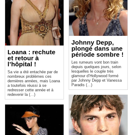
Johnny Depp,
plongé dans une
Loana : rechute
période sombre !
et retour à
Les rumeurs vont bon train
l’hôpital !
depuis quelques jours, selon
lesquelles le couple très
Sa vie a été entachée par de
glamour d’Hollywood formé
nombreux problèmes ces
par Johnny Depp et Vanessa
dernières années, mais Loana
Paradis (…)
a toutefois réussi à se
redresser cette année et à
redevenir la (…)