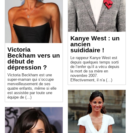
Kanye West : un
ancien
Victoria
suididaire !
Beckham vers un
Le rappeur Kanye West est
début de
depuis quelques temps sorti
dépression ?
de l’enfer qu’il a vécu depuis
la mort de sa mère en
Victoria Beckham est une
novembre 2007.
super-maman qui s’occupe
Effectivement, il n’a (…)
merveilleusement de ses
quatre enfants, même si elle
est assistée par toute une
équipe de (…)