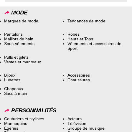
MODE
Marques de mode
Tendances de mode
Pantalons
Robes
Maillots de bain
Hauts et Tops
Sous-vêtements
Vêtements et accessoires de
Sport
Pulls et gilets
Vestes et manteaux
Bijoux
Accessoires
Lunettes
Chaussures
Chapeaux
Sacs à main
PERSONNALITÉS
Couturiers et stylistes
Acteurs
Mannequins
Télévision
Égéries
Groupe de musique