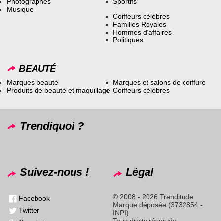
Photographes
Sportifs
Musique
Coiffeurs célèbres
Familles Royales
Hommes d’affaires
Politiques
BEAUTÉ
Marques beauté
Marques et salons de coiffure
Produits de beauté et maquillage
Coiffeurs célèbres
Trendiquoi ?
Suivez-nous !
Légal
© 2008 - 2026 Trenditude
Facebook
Marque déposée (3732854 -
Twitter
INPI)
Tous droits réservés