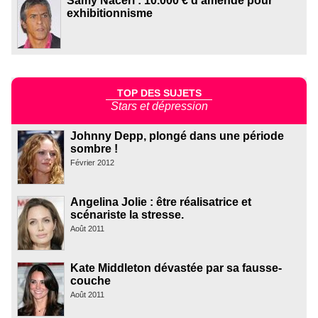
Samy Naceri : 10.000 € d'amende pour
exhibitionnisme
TOP DES SUJETS
Stars et dépression
Johnny Depp, plongé dans une période
sombre !
Février 2012
Angelina Jolie : être réalisatrice et
scénariste la stresse.
Août 2011
Kate Middleton dévastée par sa fausse-
couche
Août 2011