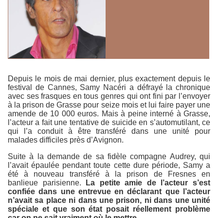
Depuis le mois de mai dernier, plus exactement depuis le
festival de Cannes, Samy Nacéri a défrayé la chronique
avec ses frasques en tous genres qui ont fini par l’envoyer
à la prison de Grasse pour seize mois et lui faire payer une
amende de 10 000 euros. Mais à peine interné à Grasse,
l’acteur a fait une tentative de suicide en s’automutilant, ce
qui l’a conduit à être transféré dans une unité pour
malades difficiles près d’Avignon.
Suite à la demande de sa fidèle compagne Audrey, qui
l’avait épaulée pendant toute cette dure période, Samy a
été à nouveau transféré à la prison de Fresnes en
banlieue parisienne.
La petite amie de l’acteur s’est
confiée dans une entrevue en déclarant que l’acteur
n’avait sa place ni dans une prison, ni dans une unité
spéciale et que son état posait réellement problème
car on ne sait vraiment où le mettre.