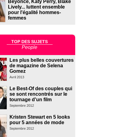
Beyoncé, Katy Perry, Blake
Lively... luttent ensemble
pour l'égalité hommes-
femmes
TOP DES SUJETS
People
Les plus belles couvertures
de magazine de Selena
Gomez
Avril 2013
Le Best-Of des couples qui
se sont rencontrés sur le
tournage d'un film
Septembre 2012
Kristen Stewart en 5 looks
pour 5 années de mode
Septembre 2012