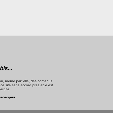
bis...
on, même partielle, des contenus
ce site sans accord préalable est
terdite.
 hébergeur