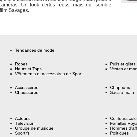
 caméras. Un look certes réussi mais qui semble
 film
Savages
.
Tendances de mode
Robes
Pulls et gilets
Hauts et Tops
Vestes et ma
Vêtements et accessoires de Sport
Accessoires
Chapeaux
Chaussures
Sacs à main
Acteurs
Coiffeurs cél
Télévision
Familles Roya
Groupe de musique
Hommes d’aff
Sportifs
Politiques