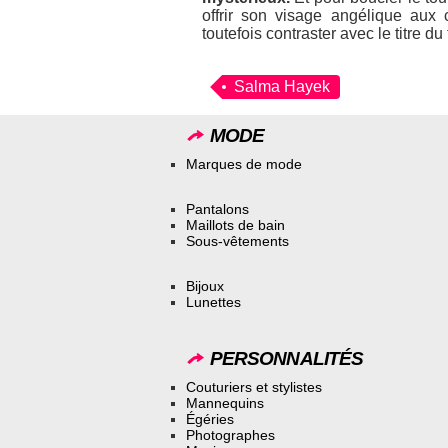
offrir son visage angélique aux
toutefois contraster avec le titre du
Salma Hayek
MODE
Marques de mode
Pantalons
Maillots de bain
Sous-vêtements
Bijoux
Lunettes
PERSONNALITÉS
Couturiers et stylistes
Mannequins
Égéries
Photographes