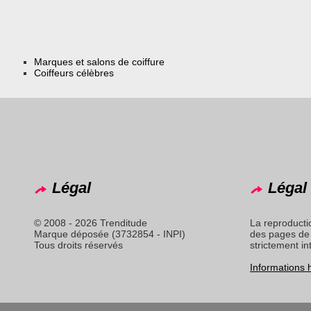
Marques et salons de coiffure
Coiffeurs célèbres
Légal
Légal 
© 2008 - 2026 Trenditude
La reproducti
Marque déposée (3732854 - INPI)
des pages de 
Tous droits réservés
strictement in
Informations