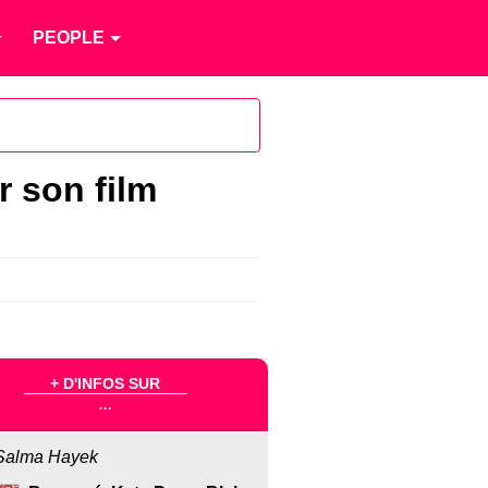
PEOPLE
r son film
+ D'INFOS SUR
...
Salma Hayek