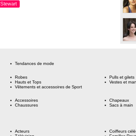
 Stewart
Tendances de mode
Robes
Pulls et gilets
Hauts et Tops
Vestes et ma
Vêtements et accessoires de Sport
Accessoires
Chapeaux
Chaussures
Sacs à main
Acteurs
Coiffeurs cél
Télévision
Familles Roya