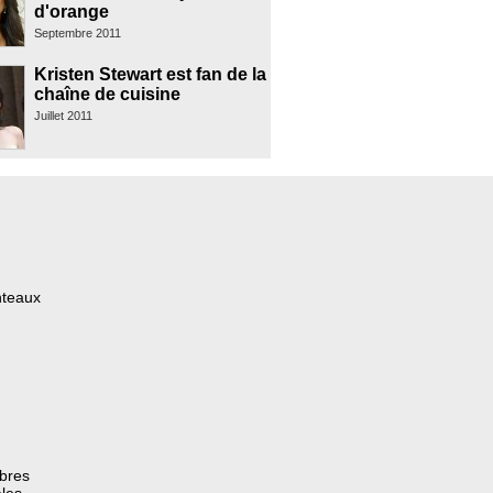
d'orange
Septembre 2011
Kristen Stewart est fan de la
chaîne de cuisine
Juillet 2011
nteaux
èbres
les