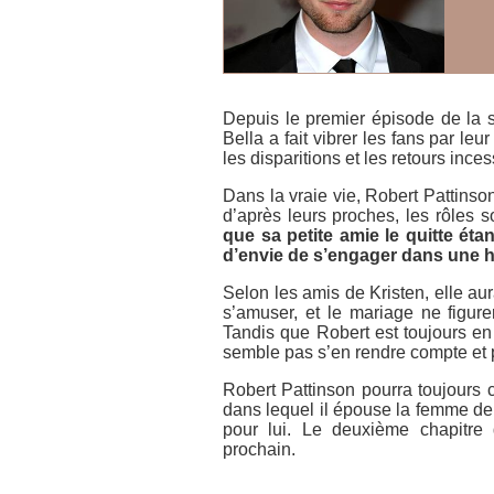
Depuis le premier épisode de la
Bella a fait vibrer les fans par le
les disparitions et les retours inc
Dans la vraie vie, Robert Pattinso
d’après leurs proches, les rôles s
que sa petite amie le quitte ét
d’envie de s’engager dans une hi
Selon les amis de Kristen, elle au
s’amuser, et le mariage ne figure
Tandis que Robert est toujours en q
semble pas s’en rendre compte et 
Robert Pattinson pourra toujours c
dans lequel il épouse la femme de
pour lui. Le deuxième chapitre 
prochain.