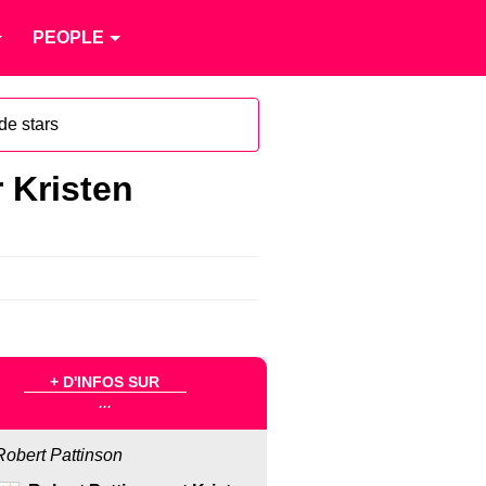
PEOPLE
de stars
 Kristen
+ D'INFOS SUR
...
Robert Pattinson