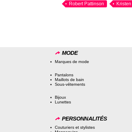
Robert Pattinson
Kristen
MODE
Marques de mode
Pantalons
Maillots de bain
Sous-vêtements
Bijoux
Lunettes
PERSONNALITÉS
Couturiers et stylistes
Mannequins