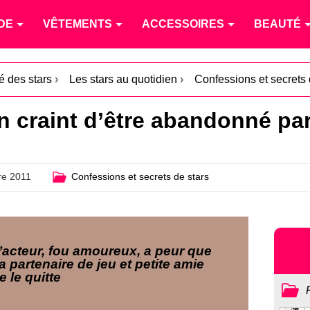
DE
VÊTEMENTS
ACCESSOIRES
BEAUTÉ
té des stars
›
Les stars au quotidien
›
Confessions et secrets 
n craint d’être abandonné par
e 2011
Confessions et secrets de stars
’acteur, fou amoureux, a peur que
a partenaire de jeu et petite amie
e le quitte