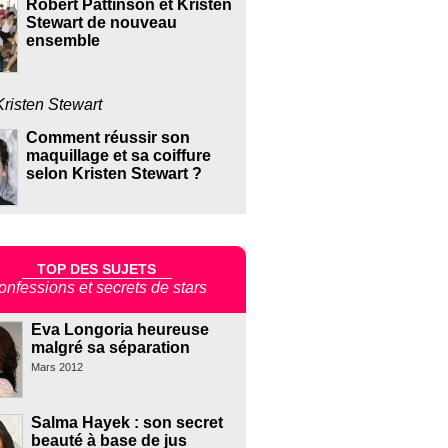
Robert Pattinson et Kristen
Stewart de nouveau
ensemble
Kristen Stewart
Comment réussir son
maquillage et sa coiffure
selon Kristen Stewart ?
TOP DES SUJETS
onfessions et secrets de stars
Eva Longoria heureuse
malgré sa séparation
Mars 2012
Salma Hayek : son secret
beauté à base de jus