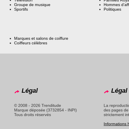
Groupe de musique
Hommes d’aff
Sportifs
Politiques
Marques et salons de coiffure
Coiffeurs célèbres
Légal
Légal 
© 2008 - 2026 Trenditude
La reproducti
Marque déposée (3732854 - INPI)
des pages de 
Tous droits réservés
strictement in
Informations