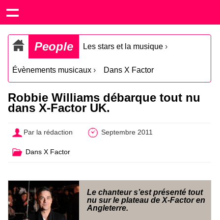
People
Les stars et la musique
›
Évènements musicaux
›
Dans X Factor
Robbie Williams débarque tout nu
dans X-Factor UK.
Par la rédaction
Septembre 2011
Dans X Factor
Le chanteur s’est présenté tout
nu sur le plateau de X-Factor en
Angleterre.