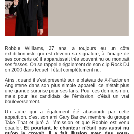
Robbie Williams, 37 ans, a toujours eu un côté
exhibitionniste qui est devenu sa signature, à l’image de
ses concerts où il apparaissait très souvent nu ou montrait
ses fesses. On se rappelle également de son clip
Rock DJ
en 2000 dans lequel il était complètement nu.
Ainsi, quand il s’est présenté sur le plateau de
X-Factor
en
Angleterre dans son plus simple appareil, ce n’était plus
une grande surprise pour ses fans. Pour ces derniers non,
mais pour les candidats de l’émission, c’était un vrai
bouleversement.
Un autre qui a également été abasourdi par cette
apparition, c’est son ami Gary Barlow, membre du groupe
Take That
et juré à l’émission et que Robbie est venu
épauler.
Et pourtant, le chanteur n’était pas aussi nu
qu’on le croyait, il a fait illusion avec des sous-