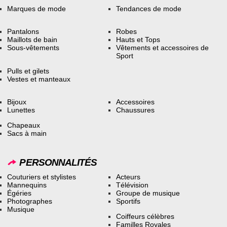
Marques de mode
Tendances de mode
Pantalons
Robes
Maillots de bain
Hauts et Tops
Sous-vêtements
Vêtements et accessoires de
Sport
Pulls et gilets
Vestes et manteaux
Bijoux
Accessoires
Lunettes
Chaussures
Chapeaux
Sacs à main
PERSONNALITÉS
Couturiers et stylistes
Acteurs
Mannequins
Télévision
Égéries
Groupe de musique
Photographes
Sportifs
Musique
Coiffeurs célèbres
Familles Royales