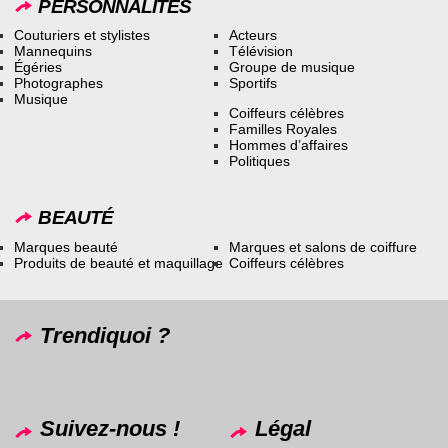
PERSONNALITÉS
Couturiers et stylistes
Acteurs
Mannequins
Télévision
Égéries
Groupe de musique
Photographes
Sportifs
Musique
Coiffeurs célèbres
Familles Royales
Hommes d’affaires
Politiques
BEAUTÉ
Marques beauté
Marques et salons de coiffure
Produits de beauté et maquillage
Coiffeurs célèbres
Trendiquoi ?
Suivez-nous !
Légal