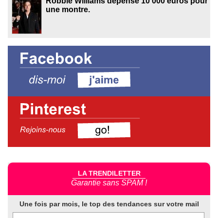
Robbie Williams dépense 10 000 euros pour
une montre.
LA TRENDILETTER
Garantie sans SPAM !
Une fois par mois, le top des tendances sur votre mail