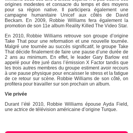
origines modestes et consacre du temps et des moyens
pour sa région native. Il participera également une
campagne humanitaire Unicef aux côtés de David
Beckam. En 2009, Robbie Williams fera également la
promotion de son 11e album Reality Killed The Video Star.
En 2010, Robbie Williams retrouve son groupe d’origine
Take That pour une reformation et une nouvelle tournée.
Malgré une tournée au succès significatif, le groupe Take
That décide finalement de faire une pause d’une durée de
2 ans au minimum. En effet, le leader Gary Barlow est
appelé pour être juré dans l’émission X Factor tandis que
les trois autres membres du groupe estiment avoir recours
à une pause physique pour encaisser le stress et la fatigue
de ce retour sur scène. Robbie Williams de son côté, on
profitera pour travailler sur son prochain un album.
Vie privée
Durant l’été 2010, Robbie Williams épouse Ayda Field,
une actrice de télévision américaine d’origine Turque.