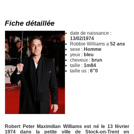
Fiche détaillée
date de naissance :
13/02/1974
Robbie Williams a
52 ans
sexe :
Homme
yeux :
bleu
cheveux :
brun
taille :
1m84
taille us :
6"0
Robert Peter Maximilian Williams est né le 13 février
1974 dans la petite ville de Stock-on-Trent en