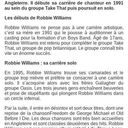
Angleterre. Il débute sa carrière de chanteur en 1991
au sein du groupe Take That puis poursuit en solo.
Les débuts de Robbie Williams
Robbie Williams ne pense pas à une carrière artistique,
c’est sa mère en 1991 qui le pousse à auditionner à un
casting pour la formation d’un Boys Band. Âgé de 17ans,
Robbie Williams est retenu pour compléter le groupe Take
That, un groupe de pop britannique. Le groupe connaît très
vite un énorme succès.
Robbie Williams : sa carrière solo
En 1995, Robbie Williams trouve ses camarades et le
groupe trop mièvre et préfère se consacrer à une carrière
solo. Il s’acoquine alors avec les frères Gallagher du
groupe Oasis. Les trois jeunes gens enchaînent beuveries
et prise de stupéfiants qui plongent Robbie Williams dans
un cercle infernal.
Par la suite, il entre en désintox et sort deux titres, dont une
reprise de la chansonFreedom de George Michael et Old
Before I Die. Les deux chansons sont très bien accueillies
en Angleterre et sont classées deuxièmes des hits. Robbie