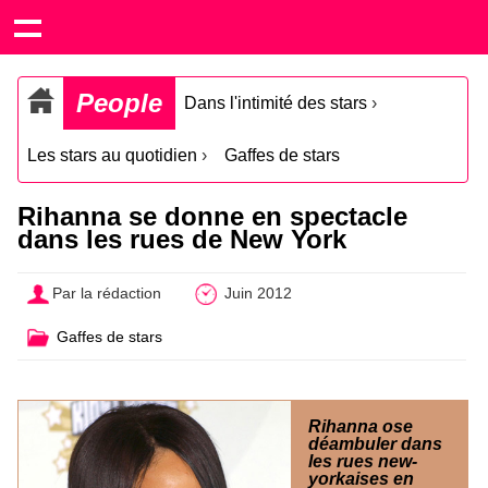
People
Dans l'intimité des stars
›
Les stars au quotidien
›
Gaffes de stars
Rihanna se donne en spectacle
dans les rues de New York
Par la rédaction
Juin 2012
Gaffes de stars
Rihanna ose
déambuler dans
les rues new-
yorkaises en