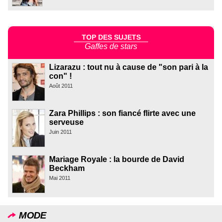
TOP DES SUJETS
Gaffes de stars
Lizarazu : tout nu à cause de "son pari à la
con" !
Août 2011
Zara Phillips : son fiancé flirte avec une
serveuse
Juin 2011
Mariage Royale : la bourde de David
Beckham
Mai 2011
MODE