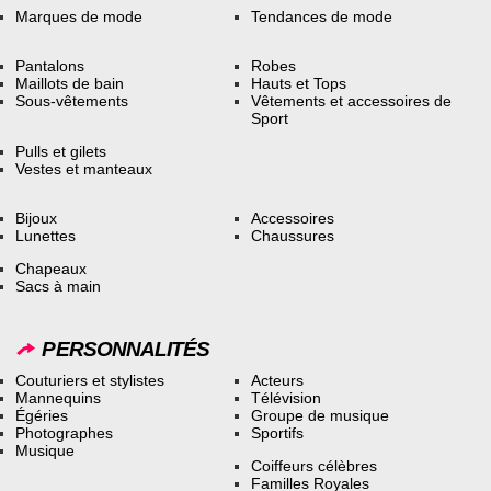
Marques de mode
Tendances de mode
Pantalons
Robes
Maillots de bain
Hauts et Tops
Sous-vêtements
Vêtements et accessoires de
Sport
Pulls et gilets
Vestes et manteaux
Bijoux
Accessoires
Lunettes
Chaussures
Chapeaux
Sacs à main
PERSONNALITÉS
Couturiers et stylistes
Acteurs
Mannequins
Télévision
Égéries
Groupe de musique
Photographes
Sportifs
Musique
Coiffeurs célèbres
Familles Royales