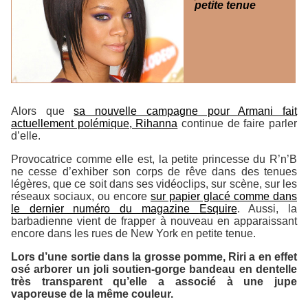
petite tenue
Alors que
sa nouvelle campagne pour Armani fait
actuellement polémique, Rihanna
continue de faire parler
d’elle.
Provocatrice comme elle est, la petite princesse du R’n’B
ne cesse d’exhiber son corps de rêve dans des tenues
légères, que ce soit dans ses vidéoclips, sur scène, sur les
réseaux sociaux, ou encore
sur papier glacé comme dans
le dernier numéro du magazine
Esquire
. Aussi, la
barbadienne vient de frapper à nouveau en apparaissant
encore dans les rues de New York en petite tenue.
Lors d’une sortie dans la grosse pomme, Riri a en effet
osé arborer un joli soutien-gorge bandeau en dentelle
très transparent qu’elle a associé à une jupe
vaporeuse de la même couleur.