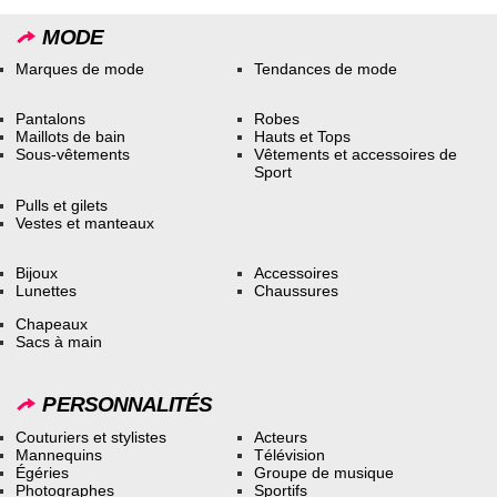
MODE
Marques de mode
Tendances de mode
Pantalons
Robes
Maillots de bain
Hauts et Tops
Sous-vêtements
Vêtements et accessoires de
Sport
Pulls et gilets
Vestes et manteaux
Bijoux
Accessoires
Lunettes
Chaussures
Chapeaux
Sacs à main
PERSONNALITÉS
Couturiers et stylistes
Acteurs
Mannequins
Télévision
Égéries
Groupe de musique
Photographes
Sportifs