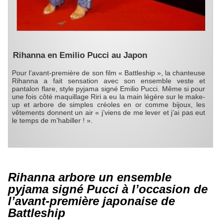
Rihanna en Emilio Pucci au Japon
Pour l’avant-première de son film « Battleship », la chanteuse
Rihanna a fait sensation avec son ensemble veste et
pantalon flare, style pyjama signé Emilio Pucci. Même si pour
une fois côté maquillage Riri a eu la main légère sur le make-
up et arbore de simples créoles en or comme bijoux, les
vêtements donnent un air « j’viens de me lever et j’ai pas eut
le temps de m’habiller ! ».
Rihanna arbore un ensemble
pyjama signé Pucci à l’occasion de
l’avant-première japonaise de
Battleship