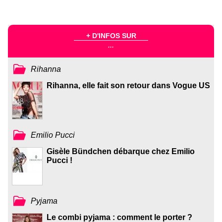
+ D'INFOS SUR
...
Rihanna
Rihanna, elle fait son retour dans Vogue US
Emilio Pucci
Gisèle Bündchen débarque chez Emilio
Pucci !
Pyjama
Le combi pyjama : comment le porter ?