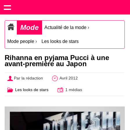
Mode
Actualité de la mode
›
Mode people
›
Les looks de stars
Rihanna en pyjama Pucci à une
avant-première au Japon
Par la rédaction
Avril 2012
Les looks de stars
1 médias