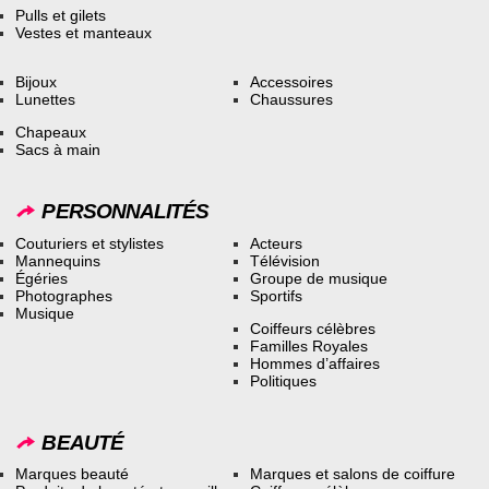
Pulls et gilets
Vestes et manteaux
Bijoux
Accessoires
Lunettes
Chaussures
Chapeaux
Sacs à main
PERSONNALITÉS
Couturiers et stylistes
Acteurs
Mannequins
Télévision
Égéries
Groupe de musique
Photographes
Sportifs
Musique
Coiffeurs célèbres
Familles Royales
Hommes d’affaires
Politiques
BEAUTÉ
Marques beauté
Marques et salons de coiffure