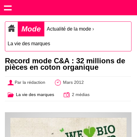
Mode
Actualité de la mode
›
La vie des marques
Record mode C&A : 32 millions de
pièces en coton organique
Par la rédaction
Mars 2012
La vie des marques
2 médias