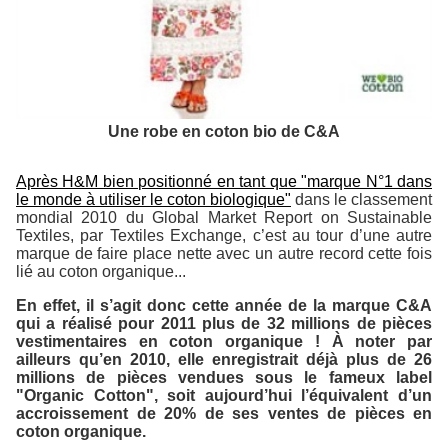
Une robe en coton bio de C&A
Après H&M bien positionné en tant que "marque N°1 dans
le monde à utiliser le coton biologique"
dans le classement
mondial 2010 du Global Market Report on Sustainable
Textiles, par Textiles Exchange, c’est au tour d’une autre
marque de faire place nette avec un autre record cette fois
lié au coton organique...
En effet, il s’agit donc cette année de la marque C&A
qui a réalisé pour 2011 plus de 32 millions de pièces
vestimentaires en coton organique ! À noter par
ailleurs qu’en 2010, elle enregistrait déjà plus de 26
millions de pièces vendues sous le fameux label
"Organic Cotton", soit aujourd’hui l’équivalent d’un
accroissement de 20% de ses ventes de pièces en
coton organique.