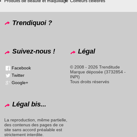
Produits de beauté et maquillage
Coiffeurs célèbres
Trendiquoi ?
Suivez-nous !
Légal
© 2008 - 2026 Trenditude
Facebook
Marque déposée (3732854 -
Twitter
INPI)
Tous droits réservés
Google+
Légal bis...
La reproduction, même partielle,
des contenus des pages de ce
site sans accord préalable est
strictement interdite.