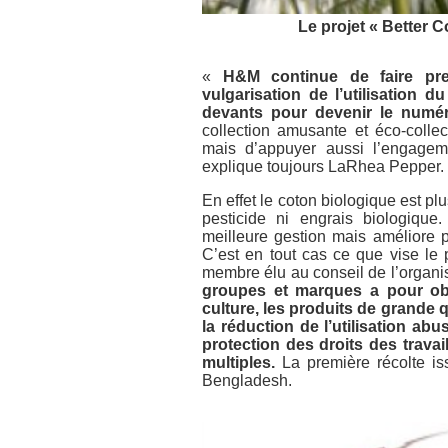
Le projet « Better 
«
H&M continue de faire pre
vulgarisation de l’utilisation 
devants pour devenir le numé
collection amusante et éco-colle
mais d’appuyer aussi l’engage
explique toujours LaRhea Pepper.
En effet le coton biologique est pl
pesticide ni engrais biologique
meilleure gestion mais améliore 
C’est en tout cas ce que vise le 
membre élu au conseil de l’organi
groupes et marques a pour obj
culture, les produits de grande q
la réduction de l’utilisation ab
protection des droits des travai
multiples.
La première récolte iss
Bengladesh.