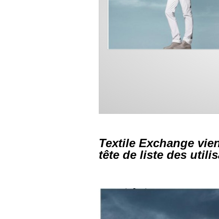
Textile Exchange vie
tête de liste des util