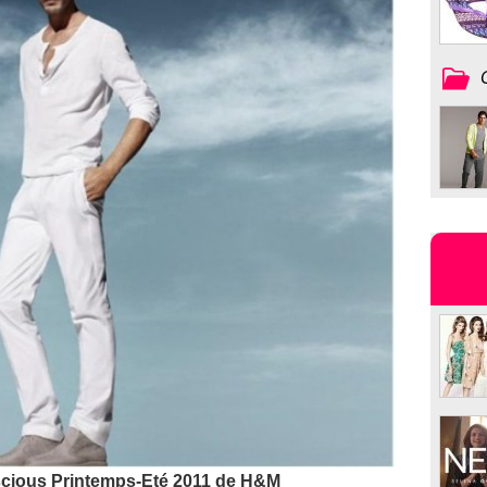
scious Printemps-Eté 2011 de H&M