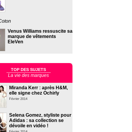
Coton
Venus Williams ressuscite sa
marque de vêtements
EleVen
TOP DES SUJETS
La vie des marques
Miranda Kerr : après H&M,
elle signe chez Ochirly
Février 2014
Selena Gomez, styliste pour
Adidas : sa collection se
dévoile en vidéo !
Février 2014