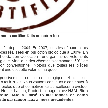
ents certifiés faits en coton bio
ertifié depuis 2004. En 2007, tous les départements
èces réalisées en pur coton biologique à 100%. En
 the Garden Collection : une gamme de vêtements
ologique. Ainsi que des vêtements comportant 50% de
on conventionnel. Notons que toutes les pièces
ent une étiquette volante marquée.
ogressivement du coton biologique et d’utiliser
d’ici à 2020. Nous voulons continuer à contribuer à
biologique et de motiver les agriculteurs à évoluer
ue Henrik Lampa, Product manager chez H&M.
Rien
arque H&M a utilisé 15 000 tonnes de coton
tte par rapport aux années précédentes.