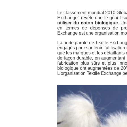
Le classement mondial 2010 Global
Exchange" révèle que le géant s
utiliser du coton biologique.
Une
en termes de dépenses de produc
Exchange est une organisation mon
La porte parole de Textile Exchang
engagés pour soutenir l’utilisation
que les marques et les détaillant
de façon durable, en augmentant s
fabrication plus sûrs et plus inn
biologique ont augmentées de 20% 
L’organisation Textile Exchange p