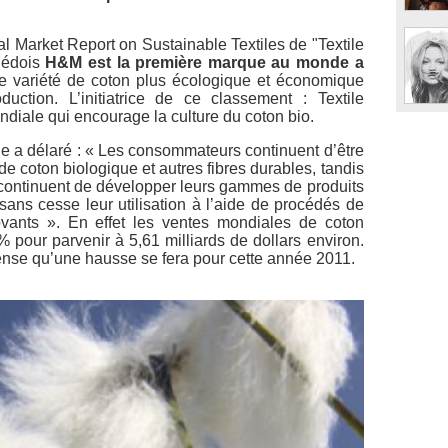
 Market Report on Sustainable Textiles de "Textile
uédois
H&M est la première marque au monde a
 variété de coton plus écologique et économique
tion. L’initiatrice de ce classement : Textile
diale qui encourage la culture du coton bio.
e a délaré :
« Les consommateurs continuent d’être
 de coton biologique et autres fibres durables, tandis
s continuent de développer leurs gammes de produits
ans cesse leur utilisation à l’aide de procédés de
ovants »
. En effet les ventes mondiales de coton
pour parvenir à 5,61 milliards de dollars environ.
ense qu’une hausse se fera pour cette année 2011.