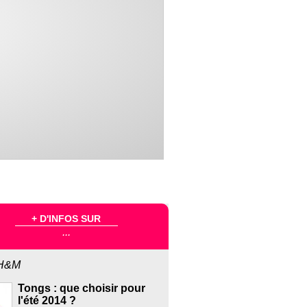
+ D'INFOS SUR
...
H&M
Tongs : que choisir pour
l'été 2014 ?