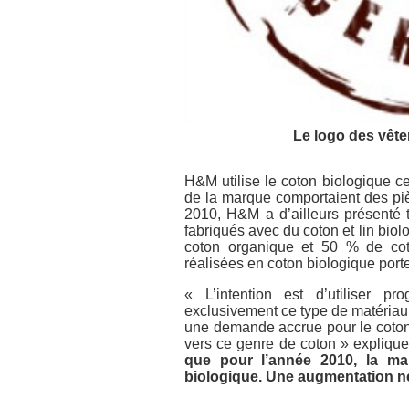
Le logo des vêtem
H&M utilise le coton biologique c
de la marque comportaient des pi
2010, H&M a d’ailleurs présenté
fabriqués avec du coton et lin bi
coton organique et 50 % de cot
réalisées en coton biologique port
« L’intention est d’utiliser pr
exclusivement ce type de matériau 
une demande accrue pour le coton 
vers ce genre de coton » expliq
que pour l’année 2010, la m
biologique. Une augmentation ne