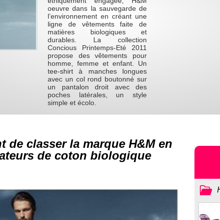
éthiquement engagée, H&M
oeuvre dans la sauvegarde de
l’environnement en créant une
ligne de vêtements faite de
matières biologiques et
durables. La collection
Concious Printemps-Eté 2011
propose des vêtements pour
homme, femme et enfant. Un
tee-shirt à manches longues
avec un col rond boutonné sur
un pantalon droit avec des
poches latérales, un style
simple et écolo.
nt de classer la marque H&M en
isateurs de coton biologique