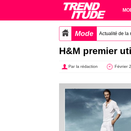
MO
Mode
Actualité de la
H&M premier uti
Par la rédaction
Février 