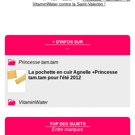
VitaminWater contre la Saint-Valentin !
+ D'INFOS SUR
...
Princesse tam.tam
La pochette en cuir Agnelle +Princesse
tam.tam pour l'été 2012
VitaminWater
TOP DES SUJETS
Entre marques