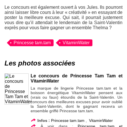
Le concours est également ouvert à vos Jules. Ils pourront
ainsi laisser libre cours à leur « créativité » en essayant de
poster la meilleure excuse. Qui sait, il pourrait justement
vous dire qu’il attendait le lendemain de la Saint-Valentin
exprès pour vous faire gagner un ensemble Thelma ?
Princesse tam.tam
VitaminWater
Les photos associées
Le concours de Princesse Tam Tam et
VitaminWater
La marque de lingerie Princesse tam.tam et la
boisson énergétique VitaminWater pensent aux
(vrais ou faux) étourdis de la Saint-Valentin. Un
concours des meilleures excuses pour avoir oublié
la Saint-Valentin, dont le gagnant recevra un
ensemble griffé Princesse tam.tam.
Infos :
Princesse tam.tam
,
VitaminWater
À voir dans :
Princesse tam.tam et