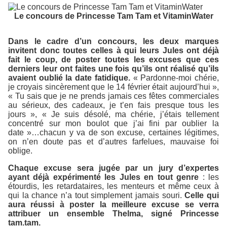
Le concours de Princesse Tam Tam et VitaminWater
Dans le cadre d’un concours, les deux marques
invitent donc toutes celles à qui leurs Jules ont déjà
fait le coup, de poster toutes les excuses que ces
derniers leur ont faites une fois qu’ils ont réalisé qu’ils
avaient oublié la date fatidique.
« Pardonne-moi chérie,
je croyais sincèrement que le 14 février était aujourd’hui »,
« Tu sais que je ne prends jamais ces fêtes commerciales
au sérieux, des cadeaux, je t’en fais presque tous les
jours », « Je suis désolé, ma chérie, j’étais tellement
concentré sur mon boulot que j’ai fini par oublier la
date »…chacun y va de son excuse, certaines légitimes,
on n’en doute pas et d’autres farfelues, mauvaise foi
oblige.
Chaque excuse sera jugée par un jury d’expertes
ayant déjà expérimenté les Jules en tout genre
: les
étourdis, les retardataires, les menteurs et même ceux à
qui la chance n’a tout simplement jamais souri.
Celle qui
aura réussi à poster la meilleure excuse se verra
attribuer un ensemble Thelma, signé Princesse
tam.tam.