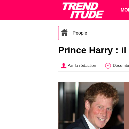
MO
People
Prince Harry : i
Par la rédaction
Décembr