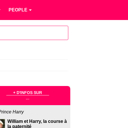
PEOPLE
+ D'INFOS SUR
...
Prince Harry
William et Harry, la course à
la paternité