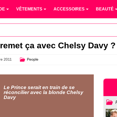
DE
VÊTEMENTS
ACCESSOIRES
BEAUTÉ
l remet ça avec Chelsy Davy ?
e 2011
People
Le Prince serait en train de se
réconcilier avec la blonde Chelsy
Davy