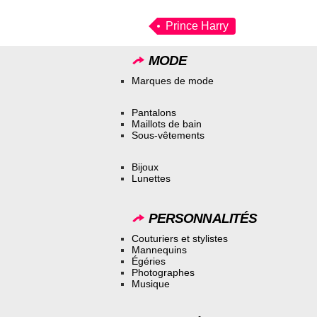
Prince Harry
MODE
Marques de mode
Pantalons
Maillots de bain
Sous-vêtements
Bijoux
Lunettes
PERSONNALITÉS
Couturiers et stylistes
Mannequins
Égéries
Photographes
Musique