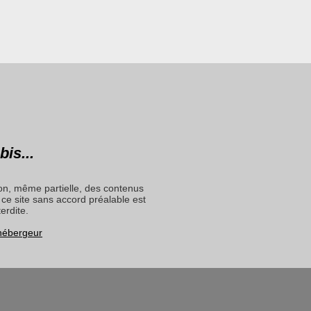
bis...
on, même partielle, des contenus
ce site sans accord préalable est
terdite.
 hébergeur