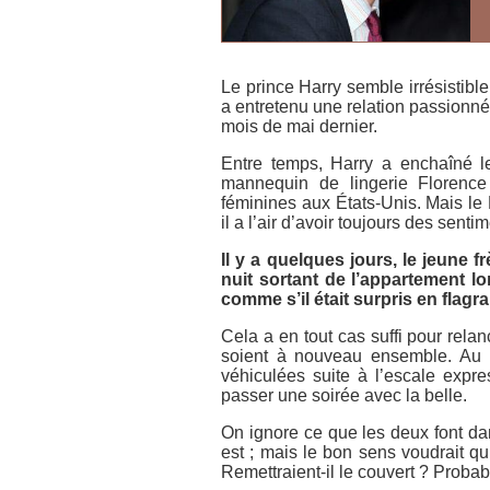
Le prince Harry semble irrésistibl
a entretenu une relation passionné
mois de mai dernier.
Entre temps, Harry a enchaîné 
mannequin de lingerie Florence
féminines aux États-Unis. Mais le 
il a l’air d’avoir toujours des sentim
Il y a quelques jours, le jeune f
nuit sortant de l’appartement l
comme s’il était surpris en flagra
Cela a en tout cas suffi pour rela
soient à nouveau ensemble. Au m
véhiculées suite à l’escale expre
passer une soirée avec la belle.
On ignore ce que les deux font da
est ; mais le bon sens voudrait qu
Remettraient-il le couvert ? Proba