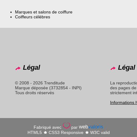
Marques et salons de coiffure
Coiffeurs célèbres
Légal
Légal 
© 2008 - 2026 Trenditude
La reproducti
Marque déposée (3732854 - INPI)
des pages de 
Tous droits réservés
strictement in
Informations
web
valoris
Fabriqué avec
par
HTML5
CSS3 Responsive
W3C valid