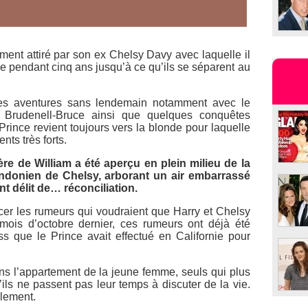
ement attiré par son ex Chelsy Davy avec laquelle il
e pendant cinq ans jusqu’à ce qu’ils se séparent au
les aventures sans lendemain notamment avec le
 Brudenell-Bruce ainsi que quelques conquêtes
Prince revient toujours vers la blonde pour laquelle
ents très forts.
rère de William a été aperçu en plein milieu de la
ondonien de Chelsy, arborant un air embarrassé
nt délit de… réconciliation.
ncer les rumeurs qui voudraient que Harry et Chelsy
ois d’octobre dernier, ces rumeurs ont déjà été
ss que le Prince avait effectué en Californie pour
ns l’appartement de la jeune femme, seuls qui plus
’ils ne passent pas leur temps à discuter de la vie.
blement.