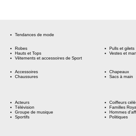
Tendances de mode
Robes
Pulls et gilets
Hauts et Tops
Vestes et ma
Vêtements et accessoires de Sport
Accessoires
Chapeaux
Chaussures
Sacs à main
Acteurs
Coiffeurs cél
Télévision
Familles Roya
Groupe de musique
Hommes d’aff
Sportifs
Politiques