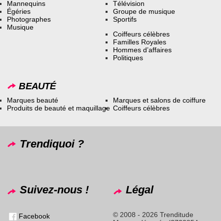
Mannequins
Télévision
Égéries
Groupe de musique
Photographes
Sportifs
Musique
Coiffeurs célèbres
Familles Royales
Hommes d’affaires
Politiques
BEAUTÉ
Marques beauté
Marques et salons de coiffure
Produits de beauté et maquillage
Coiffeurs célèbres
Trendiquoi ?
Suivez-nous !
Légal
© 2008 - 2026 Trenditude
Facebook