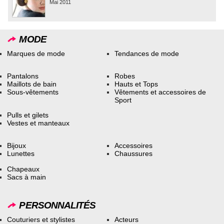
Mai 2011
MODE
Marques de mode
Tendances de mode
Pantalons
Robes
Maillots de bain
Hauts et Tops
Sous-vêtements
Vêtements et accessoires de
Sport
Pulls et gilets
Vestes et manteaux
Bijoux
Accessoires
Lunettes
Chaussures
Chapeaux
Sacs à main
PERSONNALITÉS
Couturiers et stylistes
Acteurs