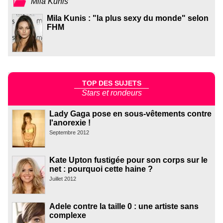
Mila Kunis
Mila Kunis : "la plus sexy du monde" selon
FHM
TOP DES SUJETS
Stars et rondeurs
Lady Gaga pose en sous-vêtements contre
l'anorexie !
Septembre 2012
Kate Upton fustigée pour son corps sur le
net : pourquoi cette haine ?
Juillet 2012
Adele contre la taille 0 : une artiste sans
complexe