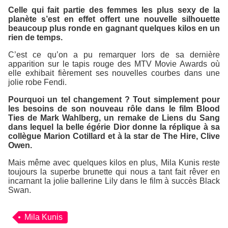
Celle qui fait partie des femmes les plus sexy de la
planète s’est en effet offert une nouvelle silhouette
beaucoup plus ronde en gagnant quelques kilos en un
rien de temps.
C’est ce qu’on a pu remarquer lors de sa dernière
apparition sur le tapis rouge des
MTV Movie Awards
où
elle exhibait fièrement ses nouvelles courbes dans une
jolie robe Fendi.
Pourquoi un tel changement ? Tout simplement pour
les besoins de son nouveau rôle dans le film
Blood
Ties
de Mark Wahlberg, un remake de
Liens du Sang
dans lequel la belle égérie Dior donne la réplique à sa
collègue Marion Cotillard et à la star de
The Hire
, Clive
Owen.
Mais même avec quelques kilos en plus, Mila Kunis reste
toujours la superbe brunette qui nous a tant fait rêver en
incarnant la jolie ballerine Lily dans le film à succès
Black
Swan
.
Mila Kunis