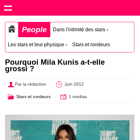
People
Dans l'intimité des stars
›
Les stars et leur physique
›
Stars et rondeurs
Pourquoi Mila Kunis a-t-elle
grossi ?
Par la rédaction
Juin 2012
Stars et rondeurs
1 médias