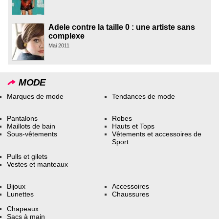
Adele contre la taille 0 : une artiste sans
complexe
Mai 2011
MODE
Marques de mode
Tendances de mode
Pantalons
Robes
Maillots de bain
Hauts et Tops
Sous-vêtements
Vêtements et accessoires de
Sport
Pulls et gilets
Vestes et manteaux
Bijoux
Accessoires
Lunettes
Chaussures
Chapeaux
Sacs à main