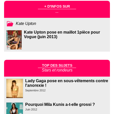
+ D'INFOS SUR
...
Kate Upton
Kate Upton pose en maillot 1pièce pour
Vogue (juin 2013)
TOP DES SUJETS
Stars et rondeurs
Lady Gaga pose en sous-vêtements contre
l'anorexie !
Septembre 2012
Pourquoi Mila Kunis a-t-elle grossi ?
Juin 2012