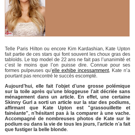
Telle Paris Hilton ou encore Kim Kardashian, Kate Upton
fait partie de ces stars qui font souvent les choux gras des
tabloïds. Le top model de 22 ans ne fait pas l’unanimité et
c’est le moins que l’on puisse dire. Connue pour ses
formes pulpeuses qu’
elle exhibe incessamment
, Kate n’a
pourtant pas rencontré le succès escompté.
Aujourd’hui, elle fait l’objet d’une grosse polémique
sur la toile après qu’une bloggeuse l’ait décriée sans
ménagement dans un article. En effet, une certaine
Skinny Gurl a sorti un article sur la star des podiums,
affirmant que Kate Upton est "grassouillette et
fainéante", n’hésitant pas à la comparer à une vache.
Accompagné de nombreuses photos de Kate sur le
podium ou dans la vie de tous les jours, l’article n’a fait
que fustiger la belle blonde
.