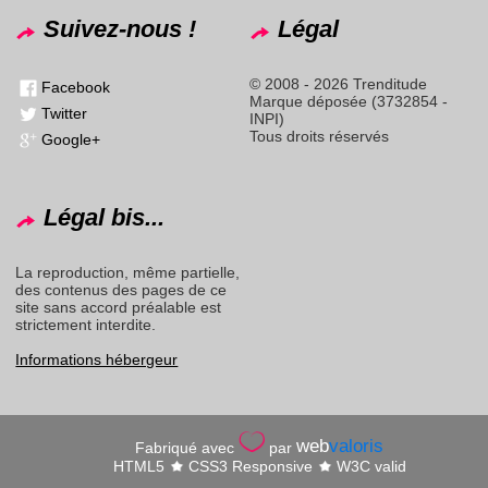
Suivez-nous !
Légal
© 2008 - 2026 Trenditude
Facebook
Marque déposée (3732854 -
Twitter
INPI)
Tous droits réservés
Google+
Légal bis...
La reproduction, même partielle,
des contenus des pages de ce
site sans accord préalable est
strictement interdite.
Informations hébergeur
web
valoris
Fabriqué avec
par
HTML5
CSS3 Responsive
W3C valid