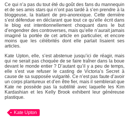
Ce qui n’a pas du tout été du goût des fans du mannequin
et de ses amis stars qui n’ont pas tardé à s’en prendre à la
bloggeuse, la traitant de pro-anorexique. Cette dernière
s’est défendue en déclarant que tout ce qu’elle écrit dans
le blog est intentionnellement choquant dans le but
d’engendrer des controverses, mais qu’elle n’aurait jamais
imaginé la portée de cet article en particulier, et encore
moins que les célébrités dont elle parlait lisaient ses
articles.
Kate Upton, elle, s’est abstenue jusqu’ici de réagir, mais
qui ne serait pas choquée de se faire traîner dans la boue
devant le monde entier ? D’autant qu’il y a peu de temps,
elle s’est vue refuser le casting de Victoria’s Secret à
cause de sa supposée vulgarité. Ce n’est pas faute d’avoir
un corps plantureux et d’en être fier, mais il semblerait que
Kate ne possède pas la subtilité avec laquelle les Kim
Kardashian et les Kelly Brook exhibent leur généreuse
plastique.
Kate Upton