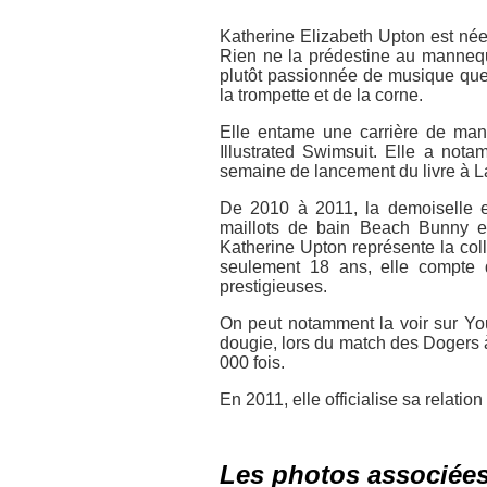
Katherine Elizabeth Upton est née
Rien ne la prédestine au mannequi
plutôt passionnée de musique que
la trompette et de la corne.
Elle entame une carrière de man
Illustrated Swimsuit. Elle a not
semaine de lancement du livre à L
De 2010 à 2011, la demoiselle e
maillots de bain Beach Bunny et 
Katherine Upton représente la col
seulement 18 ans, elle compte d
prestigieuses.
On peut notamment la voir sur Yo
dougie, lors du match des Dogers 
000 fois.
En 2011, elle officialise sa relati
Les photos associée