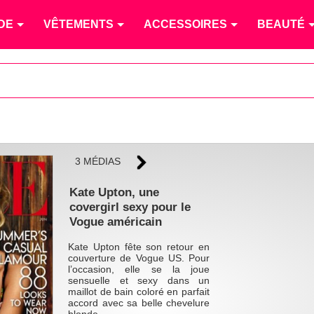
DE
VÊTEMENTS
ACCESSOIRES
BEAUTÉ
3 MÉDIAS
Kate Upton, une
covergirl sexy pour le
Vogue américain
Kate Upton fête son retour en
couverture de Vogue US. Pour
l’occasion, elle se la joue
sensuelle et sexy dans un
maillot de bain coloré en parfait
accord avec sa belle chevelure