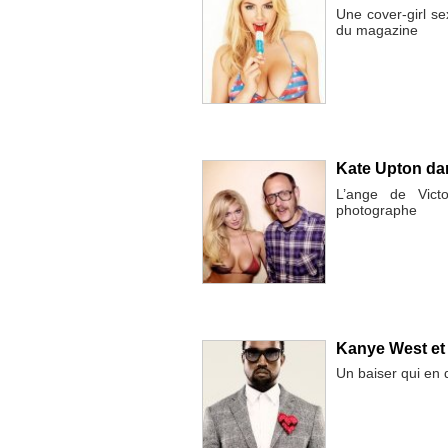
Une cover-girl s
du magazine
Kate Upton dan
L’ange de Victo
photographe
Kanye West et
Un baiser qui en d