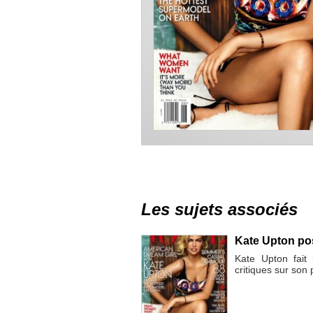
Les sujets associés
Kate Upton pos
Kate Upton fait
critiques sur son