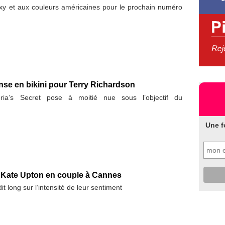
exy et aux couleurs américaines pour le prochain numéro
se en bikini pour Terry Richardson
ria’s Secret pose à moitié nue sous l’objectif du
Une f
 Kate Upton en couple à Cannes
it long sur l’intensité de leur sentiment