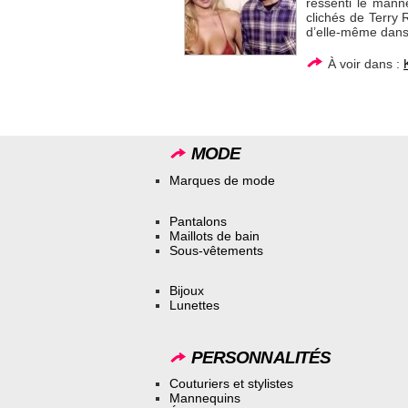
ressenti le mann
clichés de Terry 
d’elle-même dans 
À voir dans :
MODE
Marques de mode
Pantalons
Maillots de bain
Sous-vêtements
Bijoux
Lunettes
PERSONNALITÉS
Couturiers et stylistes
Mannequins