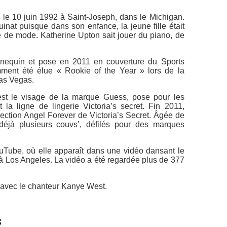
 le 10 juin 1992 à Saint-Joseph, dans le Michigan.
nat puisque dans son enfance, la jeune fille était
 de mode. Katherine Upton sait jouer du piano, de
nequin et pose en 2011 en couverture du Sports
amment été élue « Rookie of the Year » lors de la
as Vegas.
st le visage de la marque Guess, pose pour les
la ligne de lingerie Victoria’s secret. Fin 2011,
lection Angel Forever de Victoria’s Secret. Âgée de
éjà plusieurs couvs’, défilés pour des marques
uTube, où elle apparaît dans une vidéo dansant le
à Los Angeles. La vidéo a été regardée plus de 377
on avec le chanteur Kanye West.
s