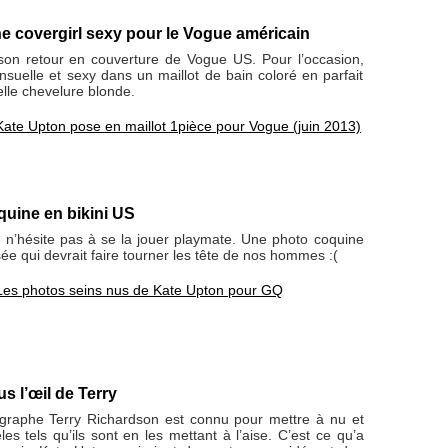
e covergirl sexy pour le Vogue américain
son retour en couverture de Vogue US. Pour l’occasion,
ensuelle et sexy dans un maillot de bain coloré en parfait
lle chevelure blonde.
Kate Upton pose en maillot 1pièce pour Vogue (juin 2013)
uine en bikini US
e n’hésite pas à se la jouer playmate. Une photo coquine
sée qui devrait faire tourner les tête de nos hommes :(
Les photos seins nus de Kate Upton pour GQ
s l’œil de Terry
graphe Terry Richardson est connu pour mettre à nu et
es tels qu’ils sont en les mettant à l’aise. C’est ce qu’a