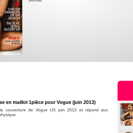
blonde.
e en maillot 1pièce pour Vogue (juin 2013)
 la couverture de Vogue US juin 2013 et répond aux
 physique