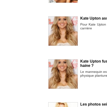
Kate Upton as
Pour Kate Upton 
carrière
Kate Upton fus
haine ?
Le mannequin est
physique plantur
Les photos se