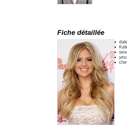
Fiche détaillée
dat
Kat
sex
yeu
che