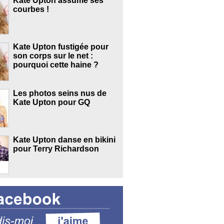
Kate Upton assume ses
courbes !
Kate Upton fustigée pour
son corps sur le net :
pourquoi cette haine ?
Les photos seins nus de
Kate Upton pour GQ
Kate Upton danse en bikini
pour Terry Richardson