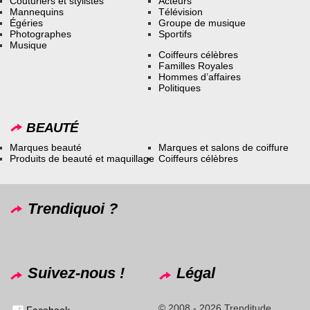
Couturiers et stylistes
Acteurs
Mannequins
Télévision
Égéries
Groupe de musique
Photographes
Sportifs
Musique
Coiffeurs célèbres
Familles Royales
Hommes d’affaires
Politiques
BEAUTÉ
Marques beauté
Marques et salons de coiffure
Produits de beauté et maquillage
Coiffeurs célèbres
Trendiquoi ?
Suivez-nous !
Légal
© 2008 - 2026 Trenditude