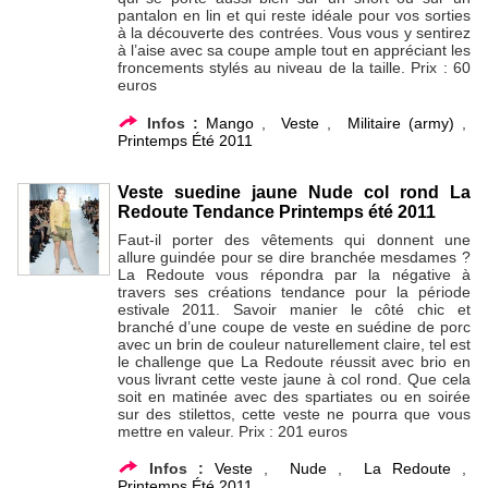
pantalon en lin et qui reste idéale pour vos sorties
à la découverte des contrées. Vous vous y sentirez
à l’aise avec sa coupe ample tout en appréciant les
froncements stylés au niveau de la taille. Prix : 60
euros
Infos :
Mango
,
Veste
,
Militaire (army)
,
Printemps Été 2011
Veste suedine jaune Nude col rond La
Redoute Tendance Printemps été 2011
Faut-il porter des vêtements qui donnent une
allure guindée pour se dire branchée mesdames ?
La Redoute vous répondra par la négative à
travers ses créations tendance pour la période
estivale 2011. Savoir manier le côté chic et
branché d’une coupe de veste en suédine de porc
avec un brin de couleur naturellement claire, tel est
le challenge que La Redoute réussit avec brio en
vous livrant cette veste jaune à col rond. Que cela
soit en matinée avec des spartiates ou en soirée
sur des stilettos, cette veste ne pourra que vous
mettre en valeur. Prix : 201 euros
Infos :
Veste
,
Nude
,
La Redoute
,
Printemps Été 2011