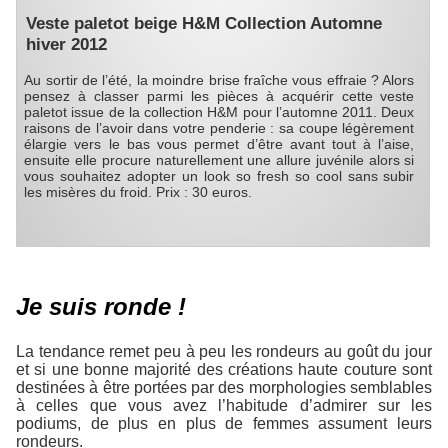
Veste paletot beige H&M Collection Automne
hiver 2012
Au sortir de l’été, la moindre brise fraîche vous effraie ? Alors
pensez à classer parmi les pièces à acquérir cette veste
paletot issue de la collection H&M pour l’automne 2011. Deux
raisons de l’avoir dans votre penderie : sa coupe légèrement
élargie vers le bas vous permet d’être avant tout à l’aise,
ensuite elle procure naturellement une allure juvénile alors si
vous souhaitez adopter un look so fresh so cool sans subir
les misères du froid. Prix : 30 euros.
Je suis ronde !
La tendance remet peu à peu les rondeurs au goût du jour
et si une bonne majorité des créations haute couture sont
destinées à être portées par des morphologies semblables
à celles que vous avez l’habitude d’admirer sur les
podiums, de plus en plus de femmes assument leurs
rondeurs.