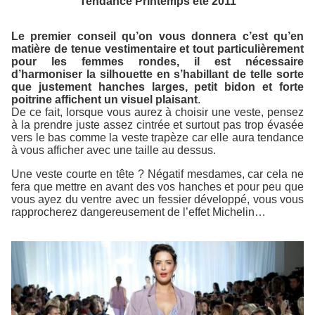
Tendance Printemps été 2011
Le premier conseil qu’on vous donnera c’est qu’en
matière de tenue vestimentaire et tout particulièrement
pour les femmes rondes, il est nécessaire
d’harmoniser la silhouette en s’habillant de telle sorte
que justement hanches larges, petit bidon et forte
poitrine affichent un visuel plaisant
.
De ce fait, lorsque vous aurez à choisir une veste, pensez
à la prendre juste assez cintrée et surtout pas trop évasée
vers le bas comme la veste trapèze car elle aura tendance
à vous afficher avec une taille au dessus.
Une veste courte en tête ? Négatif mesdames, car cela ne
fera que mettre en avant des vos hanches et pour peu que
vous ayez du ventre avec un fessier développé, vous vous
rapprocherez dangereusement de l’effet Michelin…