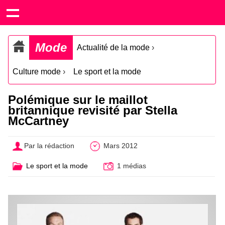
Mode
Actualité de la mode
›
Culture mode
›
Le sport et la mode
Polémique sur le maillot
britannique revisité par Stella
McCartney
Par la rédaction
Mars 2012
Le sport et la mode
1 médias