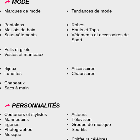
MODE
Marques de mode
Tendances de mode
Pantalons
Robes
Maillots de bain
Hauts et Tops
Sous-vêtements
Vêtements et accessoires de
Sport
Pulls et gilets
Vestes et manteaux
Bijoux
Accessoires
Lunettes
Chaussures
Chapeaux
Sacs à main
PERSONNALITÉS
Couturiers et stylistes
Acteurs
Mannequins
Télévision
Égéries
Groupe de musique
Photographes
Sportifs
Musique
Coiffeurs célèbres