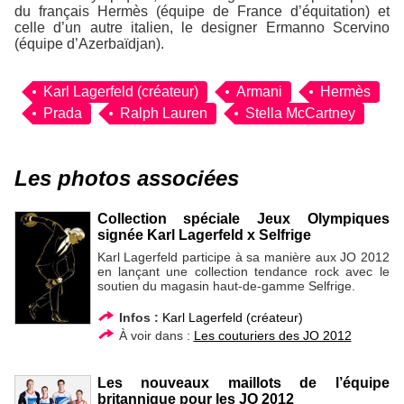
du français Hermès (équipe de France d’équitation) et
celle d’un autre italien, le designer Ermanno Scervino
(équipe d’Azerbaïdjan).
Karl Lagerfeld (créateur)
Armani
Hermès
Prada
Ralph Lauren
Stella McCartney
Les photos associées
Collection spéciale Jeux Olympiques
signée Karl Lagerfeld x Selfrige
Karl Lagerfeld participe à sa manière aux JO 2012
en lançant une collection tendance rock avec le
soutien du magasin haut-de-gamme Selfrige.
Infos :
Karl Lagerfeld (créateur)
À voir dans :
Les couturiers des JO 2012
Les nouveaux maillots de l’équipe
britannique pour les JO 2012