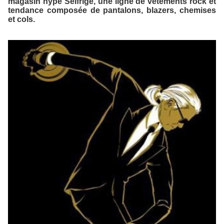
magasin hype
Selfrige
, une ligne de vêtements rock et
tendance composée de pantalons, blazers, chemises
et cols.