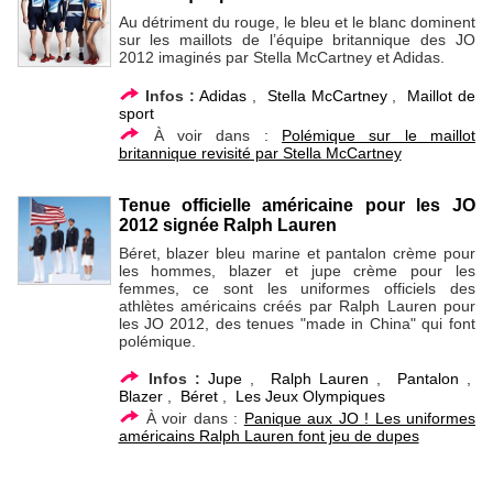
Au détriment du rouge, le bleu et le blanc dominent
sur les maillots de l’équipe britannique des JO
2012 imaginés par Stella McCartney et Adidas.
Infos :
Adidas
,
Stella McCartney
,
Maillot de
sport
À voir dans :
Polémique sur le maillot
britannique revisité par Stella McCartney
Tenue officielle américaine pour les JO
2012 signée Ralph Lauren
Béret, blazer bleu marine et pantalon crème pour
les hommes, blazer et jupe crème pour les
femmes, ce sont les uniformes officiels des
athlètes américains créés par Ralph Lauren pour
les JO 2012, des tenues "made in China" qui font
polémique.
Infos :
Jupe
,
Ralph Lauren
,
Pantalon
,
Blazer
,
Béret
,
Les Jeux Olympiques
À voir dans :
Panique aux JO ! Les uniformes
américains Ralph Lauren font jeu de dupes