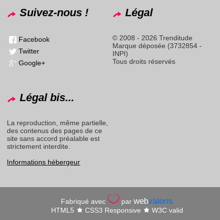
Suivez-nous !
Légal
© 2008 - 2026 Trenditude
Facebook
Marque déposée (3732854 -
Twitter
INPI)
Tous droits réservés
Google+
Légal bis...
La reproduction, même partielle,
des contenus des pages de ce
site sans accord préalable est
strictement interdite.
Informations hébergeur
web
valoris
Fabriqué avec
par
HTML5
CSS3 Responsive
W3C valid