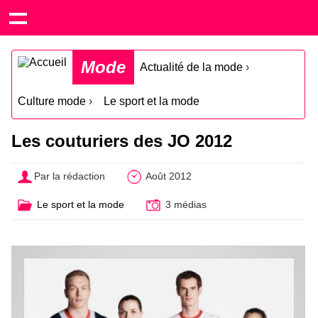
Mode
Actualité de la mode
›
Culture mode
›
Le sport et la mode
Les couturiers des JO 2012
Par la rédaction
Août 2012
Le sport et la mode
3 médias