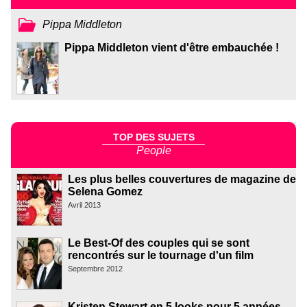
Pippa Middleton
Pippa Middleton vient d'être embauchée !
TOP DES SUJETS
People
Les plus belles couvertures de magazine de
Selena Gomez
Avril 2013
Le Best-Of des couples qui se sont
rencontrés sur le tournage d'un film
Septembre 2012
Kristen Stewart en 5 looks pour 5 années