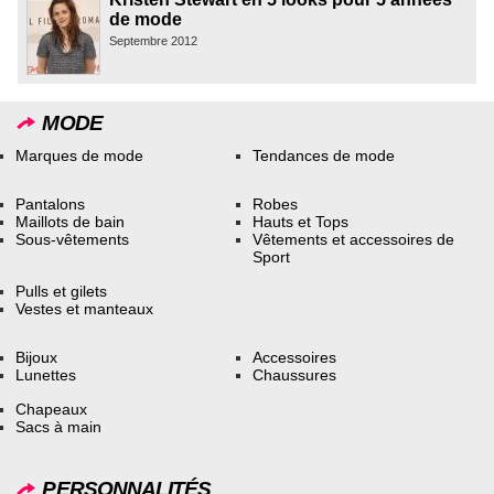
de mode
Septembre 2012
MODE
Marques de mode
Tendances de mode
Pantalons
Robes
Maillots de bain
Hauts et Tops
Sous-vêtements
Vêtements et accessoires de
Sport
Pulls et gilets
Vestes et manteaux
Bijoux
Accessoires
Lunettes
Chaussures
Chapeaux
Sacs à main
PERSONNALITÉS