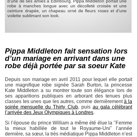
d’une de ses amies à Edinbourg. Pippa Middleton portait une
robe à manches longue avec un décolleté croisée et une
ceinture drapée, un chapeau orné de fleurs roses et d’une
voilette sublimant son look.
Pippa Middleton fait sensation lors
d’un mariage en arrivant dans une
robe déjà portée par sa soeur Kate
Depuis son mariage en avril 2011 pour lequel elle portait
une magnifique robe signée Sarah Burton, la princesse
Kate Middleton a su montrer toute son élégance lors de
ses apparitions publiques en arborant des tenues plus
classes les unes que les autres, comme dernièrement
à la
soirée mensuelle du Thirty Club
, puis
au gala célébrant
l’arrivée des Jeux Olympiques à Londres
.
Si l’épouse du prince William a même été élue la "Femme
la mieux habillée de tout le Royaume-Uni" l’année
dernière, sa sœur, la très médiatique Pippa Middleton n’est