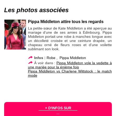
Les photos associées
Pippa Middleton attire tous les regards
La petite-sœur de Kate Middleton a été aperçue au
mariage d’une de ses amies à Edinbourg. Pippa
Middleton portait une robe à manches longue avec
un décolleté croisée et une ceinture drapée, un
chapeau orné de fleurs roses et d’une voilette
sublimant son look.
Infos :
Robe
,
Pippa Middleton
À voir dans :
Pippa Middleton vole la vedette à
une mariée pour la énième fois
Pippa Middleton vs Charlene Wittstock : le match
mode
+ D'INFOS SUR
...