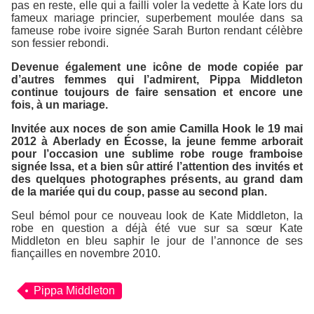
pas en reste, elle qui a failli voler la vedette à Kate lors du
fameux mariage princier, superbement moulée dans sa
fameuse robe ivoire signée Sarah Burton rendant célèbre
son fessier rebondi.
Devenue également une icône de mode copiée par
d’autres femmes qui l’admirent, Pippa Middleton
continue toujours de faire sensation et encore une
fois, à un mariage.
Invitée aux noces de son amie Camilla Hook le 19 mai
2012 à Aberlady en Écosse, la jeune femme arborait
pour l’occasion une sublime robe rouge framboise
signée Issa, et a bien sûr attiré l’attention des invités et
des quelques photographes présents, au grand dam
de la mariée qui du coup, passe au second plan.
Seul bémol pour ce nouveau look de Kate Middleton, la
robe en question a déjà été vue sur sa sœur Kate
Middleton en bleu saphir le jour de l’annonce de ses
fiançailles en novembre 2010.
Pippa Middleton