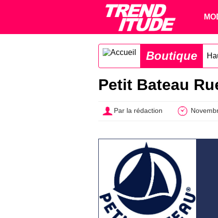
MO
Boutique
Ha
Petit Bateau Ru
Par la rédaction
Novembr