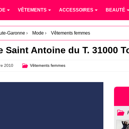
DE
VÊTEMENTS
ACCESSOIRES
BEAUTÉ
ute-Garonne
›
Mode
›
Vêtements femmes
e Saint Antoine du T. 31000 
e 2010
Vêtements femmes