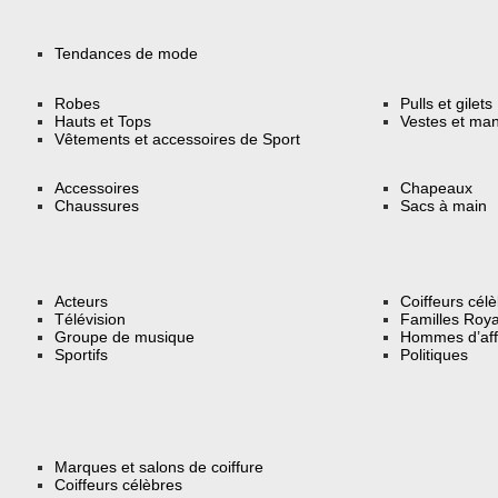
Tendances de mode
Robes
Pulls et gilets
Hauts et Tops
Vestes et ma
Vêtements et accessoires de Sport
Accessoires
Chapeaux
Chaussures
Sacs à main
Acteurs
Coiffeurs cél
Télévision
Familles Roya
Groupe de musique
Hommes d’aff
Sportifs
Politiques
Marques et salons de coiffure
Coiffeurs célèbres