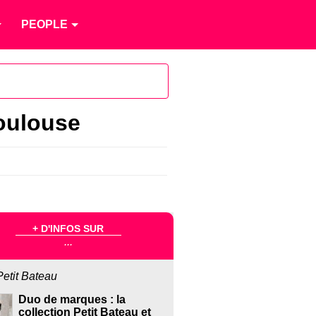
PEOPLE
Toulouse
+ D'INFOS SUR
...
Petit Bateau
Duo de marques : la
collection Petit Bateau et