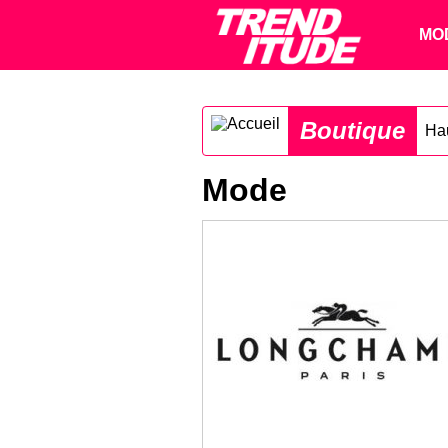
MO
Boutique
Ha
Mode