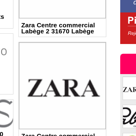
ts
Zara Centre commercial
Labège 2 31670 Labège
00
Zara Centre commercial