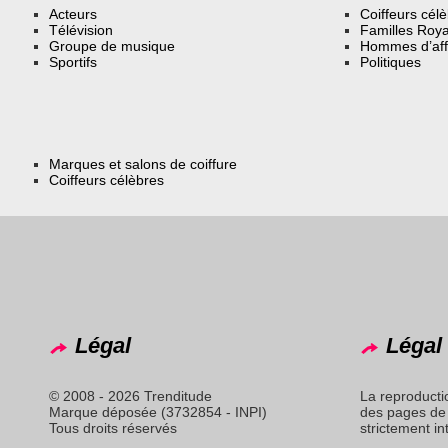
Acteurs
Coiffeurs cél
Télévision
Familles Roya
Groupe de musique
Hommes d’aff
Sportifs
Politiques
Marques et salons de coiffure
Coiffeurs célèbres
Légal
Légal 
© 2008 - 2026 Trenditude
La reproducti
Marque déposée (3732854 - INPI)
des pages de 
Tous droits réservés
strictement in