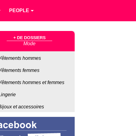
PEOPLE
+ DE DOSSIERS
Mode
Vêtements hommes
Vêtements femmes
Vêtements hommes et femmes
Lingerie
Bijoux et accessoires