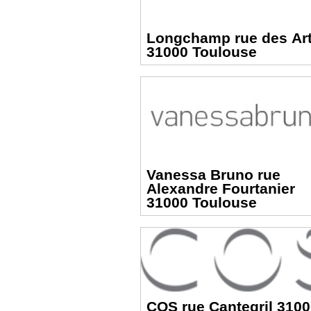
Longchamp rue des Ar
31000 Toulouse
Vanessa Bruno rue
Alexandre Fourtanier
31000 Toulouse
COS rue Cantegril 310