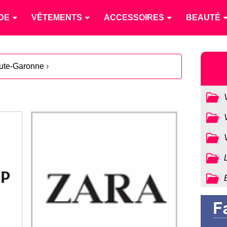
DE
VÊTEMENTS
ACCESSOIRES
BEAUTÉ
ute-Garonne
›