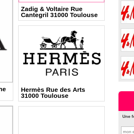
Zadig & Voltaire Rue
Cantegril 31000 Toulouse
ne
Hermès Rue des Arts
31000 Toulouse
Une f