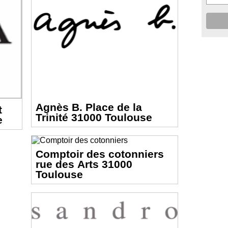
Agnès B. Place de la
t
Trinité 31000 Toulouse
e
Comptoir des cotonniers
rue des Arts 31000
Toulouse