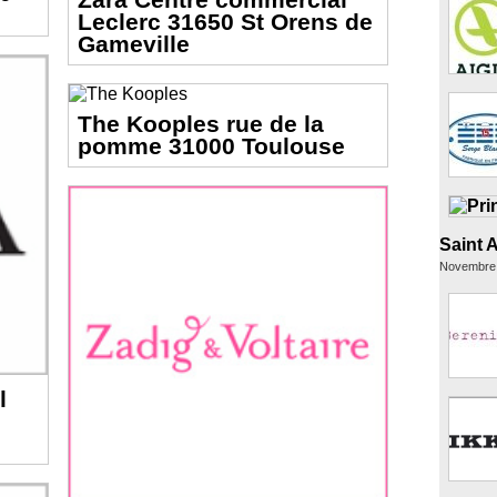
Leclerc 31650 St Orens de
Gameville
The Kooples rue de la
pomme 31000 Toulouse
Saint 
Novembre
l