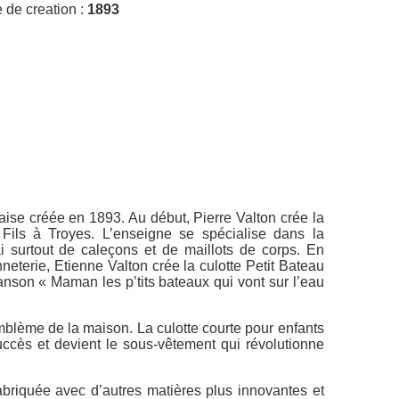
 de creation :
1893
aise créée en 1893. Au début, Pierre Valton crée la
 Fils à Troyes. L’enseigne se spécialise dans la
i surtout de caleçons et de maillots de corps. En
nneterie, Etienne Valton crée la culotte Petit Bateau
anson « Maman les p’tits bateaux qui vont sur l’eau
mblème de la maison. La culotte courte pour enfants
ccès et devient le sous-vêtement qui révolutionne
fabriquée avec d’autres matières plus innovantes et