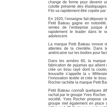
change de forme pour devenir un 
culotte présente des élastiquages
Fils va rapidement être copiée pa
En 1920, l’enseigne fait déposer le
Petit Bateau gagne en notoriété.
ventes de l’entreprise jusque
rapidement le leader dans le s
adolescent.
La marque Petit Bateau innove r
attentes de la clientèle. Dans
américaine sur les bodies pour faci
Dans les années 60, la marque c
fabrication de pyjamas qui allien
crée un tissu rayé dont la couleu
trouvaille s’appelle la « Miller
l’innovation textile et crée le ti
Rocher rachète la marque Petit Ba
Petit Bateau connaît quelques di
rachat par le groupe Yves Rocher, 
société. Yves Rocher propose ce
groupe met également en place de