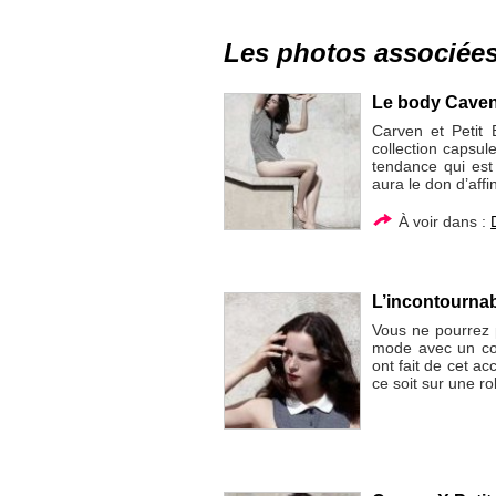
Les photos associée
Le body Caven 
Carven et Petit 
collection capsu
tendance qui est
aura le don d’affi
À voir dans :
L’incontournab
Vous ne pourrez 
mode avec un col
ont fait de cet ac
ce soit sur une r