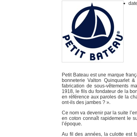
date
Petit Bateau est une marque franç
bonneterie Valton Quinquarlet &
fabrication de sous-vêtements ma
1918, le fils du fondateur de la bo
en référence aux paroles de la ch
ont-ils des jambes ? ».
Ce nom va devenir par la suite l’e
en coton connaît rapidement le su
l’époque.
Au fil des années, la culotte est 