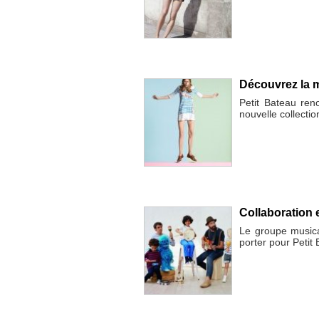
Découvrez la ma
Petit Bateau ren
nouvelle collecti
Collaboration 
Le groupe musica
porter pour Petit