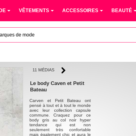
DE
VÊTEMENTS
ACCESSOIRES
BEAUTÉ
arques de mode
11 MÉDIAS
Le body Caven et Petit
Bateau
Carven et Petit Bateau ont
pensé à tout et à tout le monde
avec leur collection capsule
commune. Craquez pour ce
body gris au col noir hyper
tendance qui est non
seulement très confortable
mais également chic et aura le