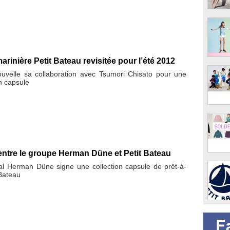
rinière Petit Bateau revisitée pour l’été 2012
ouvelle sa collaboration avec Tsumori Chisato pour une
on capsule
entre le groupe Herman Düne et Petit Bateau
l Herman Düne signe une collection capsule de prêt-à-
 Bateau