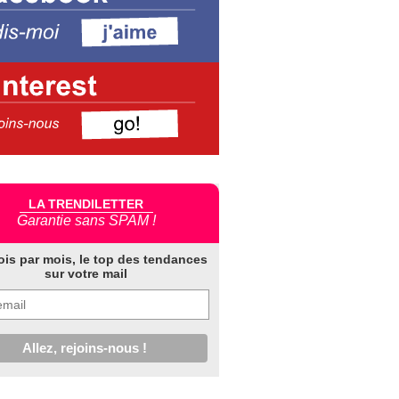
LA TRENDILETTER
Garantie sans SPAM !
ois par mois, le top des tendances
sur votre mail