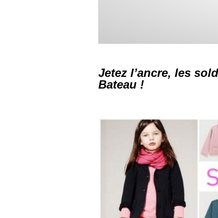
Jetez l’ancre, les sol
Bateau !