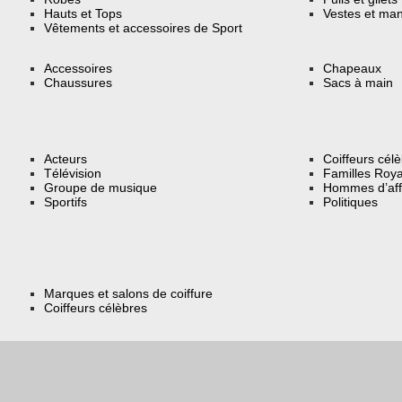
Hauts et Tops
Vestes et ma
Vêtements et accessoires de Sport
Accessoires
Chapeaux
Chaussures
Sacs à main
Acteurs
Coiffeurs cél
Télévision
Familles Roya
Groupe de musique
Hommes d’aff
Sportifs
Politiques
Marques et salons de coiffure
Coiffeurs célèbres