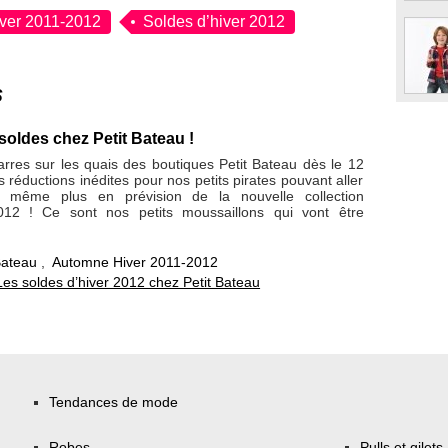
ver 2011-2012
Soldes d’hiver 2012
s
 soldes chez Petit Bateau !
rres sur les quais des boutiques Petit Bateau dès le 12
s réductions inédites pour nos petits pirates pouvant aller
 même plus en prévision de la nouvelle collection
012 ! Ce sont nos petits moussaillons qui vont être
Bateau
,
Automne Hiver 2011-2012
Les soldes d’hiver 2012 chez Petit Bateau
Tendances de mode
Robes
Pulls et gilets