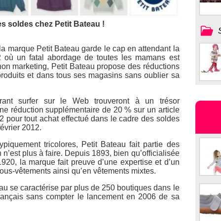
es soldes chez Petit Bateau !
 la marque Petit Bateau garde le cap en attendant la
12 où un fatal abordage de toutes les mamans est
on marketing, Petit Bateau propose des réductions
produits et dans tous ses magasins sans oublier sa
rant surfer sur le Web trouveront à un trésor
une réduction supplémentaire de 20 % sur un article
2 pour tout achat effectué dans le cadre des soldes
février 2012.
iquement tricolores, Petit Bateau fait partie des
n n’est plus à faire. Depuis 1893, bien qu’officialisée
920, la marque fait preuve d’une expertise et d’un
sous-vêtements ainsi qu’en vêtements mixtes.
au se caractérise par plus de 250 boutiques dans le
 français sans compter le lancement en 2006 de sa