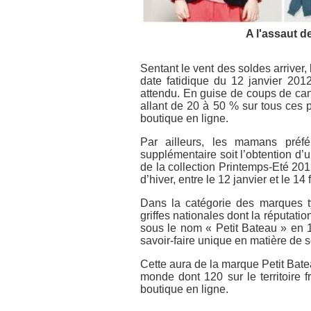
A l'assaut d
Sentant le vent des soldes arriver,
date fatidique du 12 janvier 20
attendu. En guise de coups de can
allant de 20 à 50 % sur tous ces 
boutique en ligne.
Par ailleurs, les mamans préfé
supplémentaire soit l’obtention d’
de la collection Printemps-Eté 201
d’hiver, entre le 12 janvier et le 14 
Dans la catégorie des marques typ
griffes nationales dont la réputatio
sous le nom « Petit Bateau » en 1
savoir-faire unique en matière de 
Cette aura de la marque Petit Bate
monde dont 120 sur le territoire
boutique en ligne.