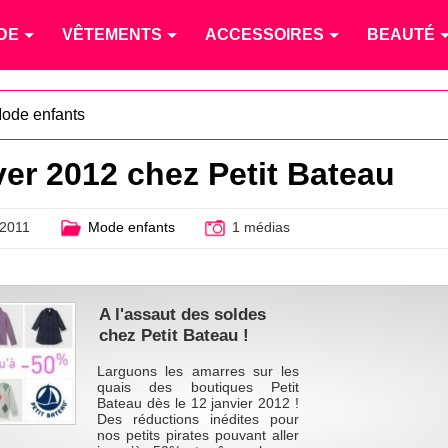
DE
VÊTEMENTS
ACCESSOIRES
BEAUTÉ
ode enfants
ver 2012 chez Petit Bateau
2011
Mode enfants
1 médias
A l'assaut des soldes
chez Petit Bateau !
Larguons les amarres sur les
quais des boutiques Petit
Bateau dès le 12 janvier 2012 !
Des réductions inédites pour
nos petits pirates pouvant aller