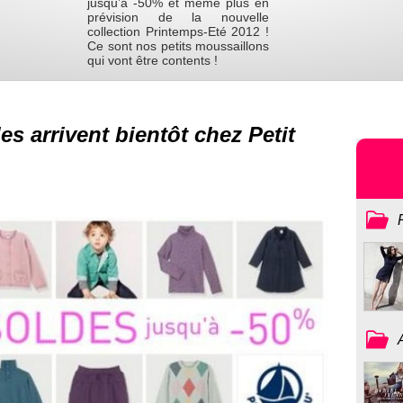
jusqu’à -50% et même plus en
prévision de la nouvelle
collection Printemps-Eté 2012 !
Ce sont nos petits moussaillons
qui vont être contents !
des arrivent bientôt chez Petit