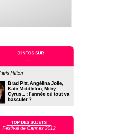
+ D'INFOS SUR
...
Paris Hilton
Brad Pitt, Angélina Jolie,
Kate Middleton, Miley
Cyrus... : l'année où tout va
basculer ?
TOP DES SUJETS
Festival de Cannes 2012