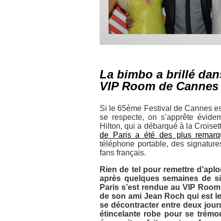
La bimbo a brillé da
VIP Room de Cannes
Si le 65ème Festival de Cannes es
se respecte, on s’apprête évide
Hilton, qui a débarqué à la Croise
de Paris a été des plus remar
téléphone portable, des signature
fans français.
Rien de tel pour remettre d’aplom
après quelques semaines de si
Paris s’est rendue au VIP Room
de son ami Jean Roch qui est le
se décontracter entre deux jour
étincelante robe pour se trémo