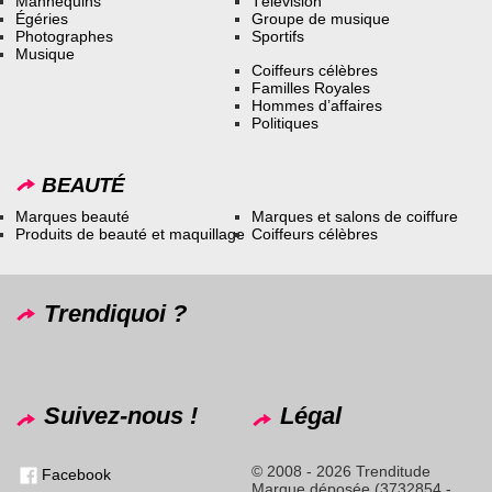
Mannequins
Télévision
Égéries
Groupe de musique
Photographes
Sportifs
Musique
Coiffeurs célèbres
Familles Royales
Hommes d’affaires
Politiques
BEAUTÉ
Marques beauté
Marques et salons de coiffure
Produits de beauté et maquillage
Coiffeurs célèbres
Trendiquoi ?
Suivez-nous !
Légal
© 2008 - 2026 Trenditude
Facebook
Marque déposée (3732854 -