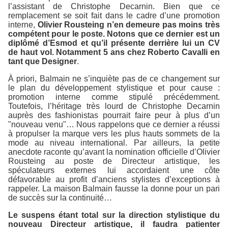
l’assistant de Christophe Decarnin. Bien que ce
remplacement se soit fait dans le cadre d’une promotion
interne,
Olivier Rousteing n’en demeure pas moins très
compétent pour le poste. Notons que ce dernier est un
diplômé d’Esmod et qu’il présente derrière lui un CV
de haut vol. Notamment 5 ans chez Roberto Cavalli en
tant que Designer
.
À priori, Balmain ne s’inquiète pas de ce changement sur
le plan du développement stylistique et pour cause :
promotion interne comme stipulé précédemment.
Toutefois, l’héritage très lourd de Christophe Decarnin
auprès des fashionistas pourrait faire peur à plus d’un
"nouveau venu"… Nous rappelons que ce dernier a réussi
à propulser la marque vers les plus hauts sommets de la
mode au niveau international. Par ailleurs, la petite
anecdote raconte qu’avant la nomination officielle d’Olivier
Rousteing au poste de Directeur artistique, les
spéculateurs externes lui accordaient une côte
défavorable au profit d’anciens stylistes d’exceptions à
rappeler. La maison Balmain fausse la donne pour un pari
de succès sur la continuité…
Le suspens étant total sur la direction stylistique du
nouveau Directeur artistique, il faudra patienter