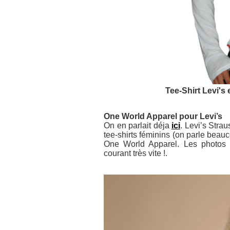
Tee-Shirt Levi's
One World Apparel pour Levi’s
On en parlait déja
ici
. Levi’s Stra
tee-shirts féminins (on parle beau
One World Apparel. Les photos d
courant très vite !.