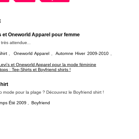
s
’s et Oneworld Apparel pour femme
très attendue...
hirt
,
Oneworld Apparel
,
Automne Hiver 2009-2010
,
Levi’s et Oneworld Apparel pour la mode féminine
ps : Tee-Shirts et Boyfriend shirts !
hirt
mode pour la plage ? Découvrez le Boyfriend shirt !
emps Été 2009
,
Boyfriend