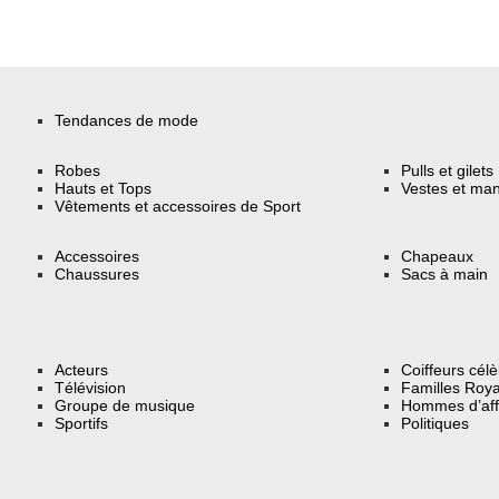
Tendances de mode
Robes
Pulls et gilets
Hauts et Tops
Vestes et ma
Vêtements et accessoires de Sport
Accessoires
Chapeaux
Chaussures
Sacs à main
Acteurs
Coiffeurs cél
Télévision
Familles Roya
Groupe de musique
Hommes d’aff
Sportifs
Politiques