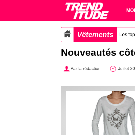
MO
Vêtements
Les to
Nouveautés côté 
Par la rédaction
Juillet 2