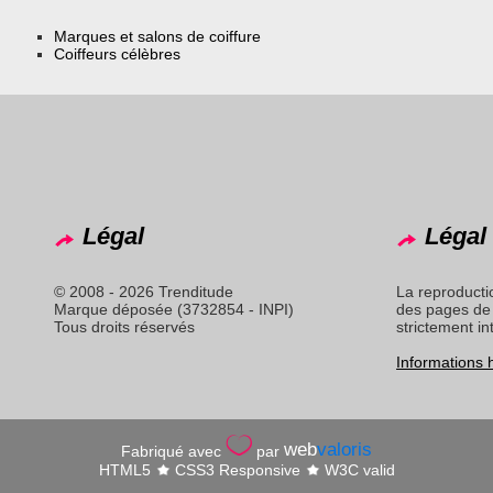
Marques et salons de coiffure
Coiffeurs célèbres
Légal
Légal 
© 2008 - 2026 Trenditude
La reproducti
Marque déposée (3732854 - INPI)
des pages de 
Tous droits réservés
strictement in
Informations
web
valoris
Fabriqué avec
par
HTML5
CSS3 Responsive
W3C valid