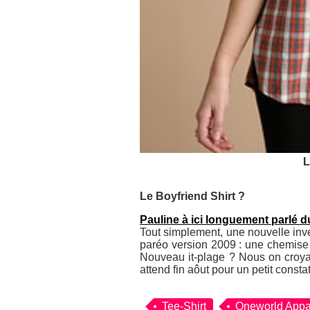
L
Le Boyfriend Shirt ?
Pauline à ici longuement parlé d
Tout simplement, une nouvelle inv
paréo version 2009 : une chemise 
Nouveau it-plage ? Nous on croya
attend fin aôut pour un petit constat
Tee-Shirt
Oneworld Appa