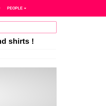
PEOPLE
d shirts !