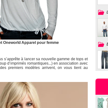
 et Oneworld Apparel pour femme
uss s’apprête à lancer sa nouvelle gamme de tops et
coup d’imprimés romantiques...) en association avec
es premiers modèles arrivent, on vous tient au