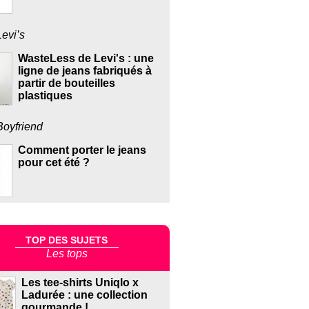
Levi’s
WasteLess de Levi's : une
ligne de jeans fabriqués à
partir de bouteilles
plastiques
Boyfriend
Comment porter le jeans
pour cet été ?
TOP DES SUJETS
Les tops
Les tee-shirts Uniqlo x
Ladurée : une collection
gourmande !