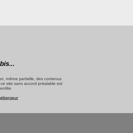
bis...
on, même partielle, des contenus
ce site sans accord préalable est
terdite.
 hébergeur