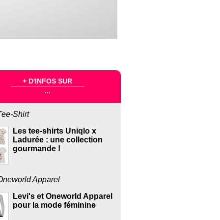
+ D'INFOS SUR
...
Tee-Shirt
Les tee-shirts Uniqlo x
Ladurée : une collection
gourmande !
Oneworld Apparel
Levi's et Oneworld Apparel
pour la mode féminine