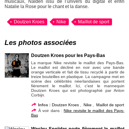
musicaux, Nalden issu de l’univers du digital et enfin
Natalie la Rose pour le chant et la danse.
Doutzen Kroes
Nike
Maillot de sport
Les photos associées
Doutzen Kroes pour les Pays-Bas
La marque Nike revisite le maillot des Pays-Bas.
Le maillot est décliné en noir avec une bande
orange verticale et fait de tissu recyclé à partir de
treize bouteilles en plastique. La campagne met en
scène des célébrités néerlandaises qui portent
fièrement le maillot. Ici, c’est le mannequin
Doutzen Kroes qui est photographié par Anton
Corbijn.
Infos :
Doutzen Kroes
,
Nike
,
Maillot de sport
À voir dans :
Nike revisite le maillot des Pays-
Bas
Wesley Sneijder porte fièrement le maillot