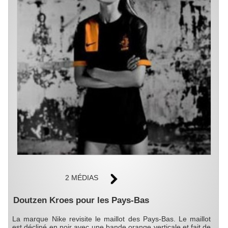
2 MÉDIAS
Doutzen Kroes pour les Pays-Bas
La marque Nike revisite le maillot des Pays-Bas. Le maillot
est décliné en noir avec une bande orange verticale et fait de