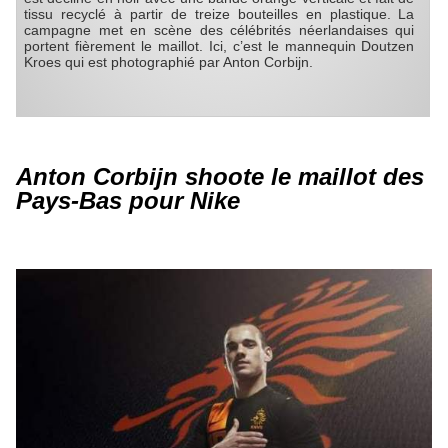
tissu recyclé à partir de treize bouteilles en plastique. La
campagne met en scène des célébrités néerlandaises qui
portent fièrement le maillot. Ici, c’est le mannequin Doutzen
Kroes qui est photographié par Anton Corbijn.
Anton Corbijn shoote le maillot des
Pays-Bas pour Nike