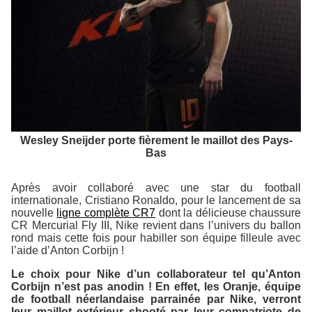
Wesley Sneijder porte fièrement le maillot des Pays-
Bas
Après avoir collaboré avec une star du football
internationale, Cristiano Ronaldo, pour le lancement de sa
nouvelle
ligne complète CR7
dont la délicieuse chaussure
CR Mercurial Fly III, Nike revient dans l’univers du ballon
rond mais cette fois pour habiller son équipe filleule avec
l’aide d’Anton Corbijn !
Le choix pour Nike d’un collaborateur tel qu’Anton
Corbijn n’est pas anodin ! En effet, les Oranje, équipe
de football néerlandaise parrainée par Nike, verront
leur maillot extérieur shooté par leur compatriote de