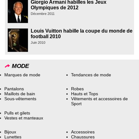
Giorgio Armani habilles les Jeux
Olympiques de 2012
Décembre 2011
Louis Vuitton habille la coupe du monde de
football 2010
Juin 2010
MODE
Marques de mode
Tendances de mode
Pantalons
Robes
Maillots de bain
Hauts et Tops
Sous-vêtements
Vêtements et accessoires de
Sport
Pulls et gilets
Vestes et manteaux
Bijoux
Accessoires
Lunettes
Chaussures