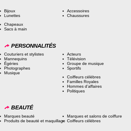
Bijoux
Accessoires
Lunettes
Chaussures
Chapeaux
Sacs à main
PERSONNALITÉS
Couturiers et stylistes
Acteurs
Mannequins
Télévision
Égéries
Groupe de musique
Photographes
Sportifs
Musique
Coiffeurs célèbres
Familles Royales
Hommes d’affaires
Politiques
BEAUTÉ
Marques beauté
Marques et salons de coiffure
Produits de beauté et maquillage
Coiffeurs célèbres