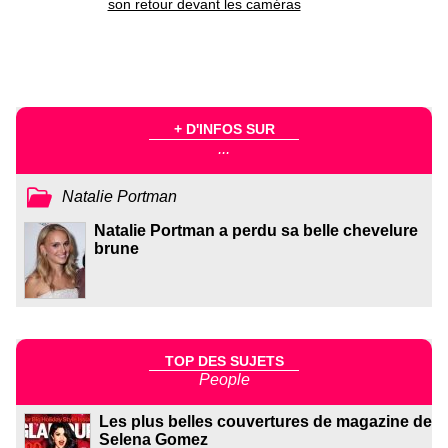
son retour devant les caméras
+ D'INFOS SUR
...
Natalie Portman
Natalie Portman a perdu sa belle chevelure
brune
TOP DES SUJETS
People
Les plus belles couvertures de magazine de
Selena Gomez