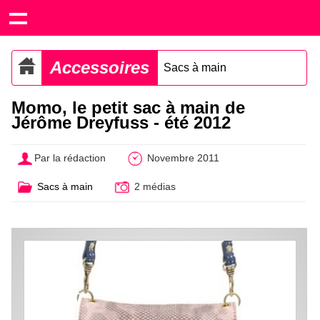
Accessoires
Sacs à main
Momo, le petit sac à main de
Jérôme Dreyfuss - été 2012
Par la rédaction
Novembre 2011
Sacs à main
2 médias