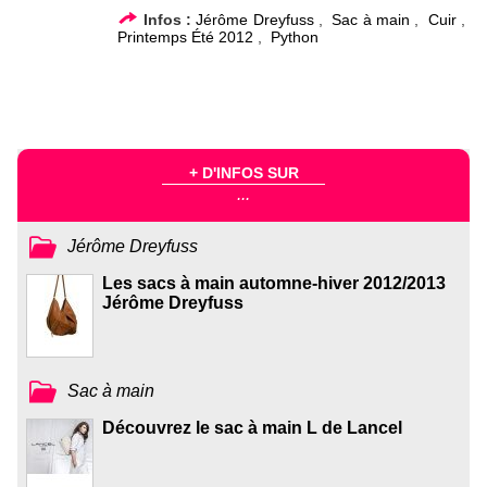
Infos :
Jérôme Dreyfuss
,
Sac à main
,
Cuir
,
Printemps Été 2012
,
Python
+ D'INFOS SUR
...
Jérôme Dreyfuss
Les sacs à main automne-hiver 2012/2013
Jérôme Dreyfuss
Sac à main
Découvrez le sac à main L de Lancel