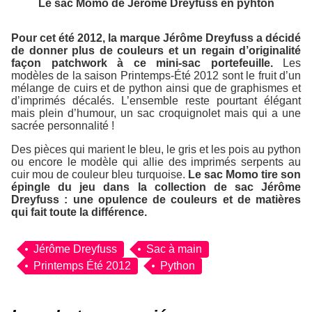
Le sac Momo de Jérôme Dreyfuss en pyhton
Pour cet été 2012, la marque Jérôme Dreyfuss a décidé
de donner plus de couleurs et un regain d’originalité
façon patchwork à ce mini-sac portefeuille.
Les
modèles de la saison Printemps-Été 2012 sont le fruit d’un
mélange de cuirs et de python ainsi que de graphismes et
d’imprimés décalés. L’ensemble reste pourtant élégant
mais plein d’humour, un sac croquignolet mais qui a une
sacrée personnalité !
Des pièces qui marient le bleu, le gris et les pois au python
ou encore le modèle qui allie des imprimés serpents au
cuir mou de couleur bleu turquoise.
Le sac Momo tire son
épingle du jeu dans la collection de sac Jérôme
Dreyfuss : une opulence de couleurs et de matières
qui fait toute la différence.
Jérôme Dreyfuss
Sac à main
Printemps Été 2012
Python