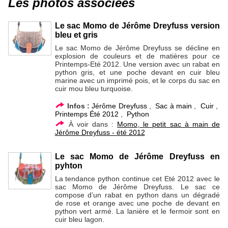
Les photos associées
Le sac Momo de Jérôme Dreyfuss version
bleu et gris
Le sac Momo de Jérôme Dreyfuss se décline en
explosion de couleurs et de matières pour ce
Printemps-Eté 2012. Une version avec un rabat en
python gris, et une poche devant en cuir bleu
marine avec un imprimé pois, et le corps du sac en
cuir mou bleu turquoise.
Infos :
Jérôme Dreyfuss
,
Sac à main
,
Cuir
,
Printemps Été 2012
,
Python
À voir dans :
Momo, le petit sac à main de
Jérôme Dreyfuss - été 2012
Le sac Momo de Jérôme Dreyfuss en
pyhton
La tendance python continue cet Eté 2012 avec le
sac Momo de Jérôme Dreyfuss. Le sac ce
compose d’un rabat en python dans un dégradé
de rose et orange avec une poche de devant en
python vert armé. La lanière et le fermoir sont en
cuir bleu lagon.