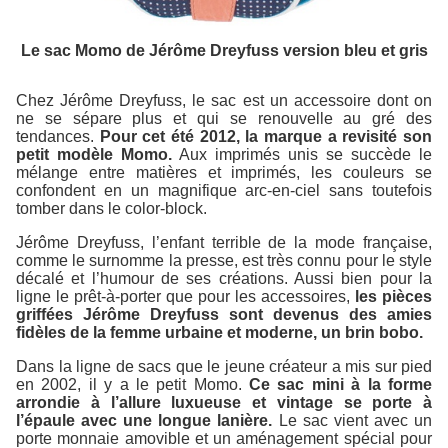
Le sac Momo de Jérôme Dreyfuss version bleu et gris
Chez Jérôme Dreyfuss, le sac est un accessoire dont on
ne se sépare plus et qui se renouvelle au gré des
tendances.
Pour cet été 2012, la marque a revisité son
petit modèle Momo.
Aux imprimés unis se succède le
mélange entre matières et imprimés, les couleurs se
confondent en un magnifique arc-en-ciel sans toutefois
tomber dans le color-block.
Jérôme Dreyfuss, l’enfant terrible de la mode française,
comme le surnomme la presse, est très connu pour le style
décalé et l’humour de ses créations. Aussi bien pour la
ligne le prêt-à-porter que pour les accessoires,
les pièces
griffées Jérôme Dreyfuss sont devenus des amies
fidèles de la femme urbaine et moderne, un brin bobo.
Dans la ligne de sacs que le jeune créateur a mis sur pied
en 2002, il y a le petit Momo.
Ce sac mini à la forme
arrondie à l’allure luxueuse et vintage se porte à
l’épaule avec une longue lanière.
Le sac vient avec un
porte monnaie amovible et un aménagement spécial pour