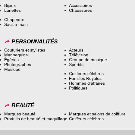
Bijoux
Accessoires
Lunettes
Chaussures
Chapeaux
Sacs à main
PERSONNALITÉS
Couturiers et stylistes
Acteurs
Mannequins
Télévision
Égéries
Groupe de musique
Photographes
Sportifs
Musique
Coiffeurs célèbres
Familles Royales
Hommes d’affaires
Politiques
BEAUTÉ
Marques beauté
Marques et salons de coiffure
Produits de beauté et maquillage
Coiffeurs célèbres