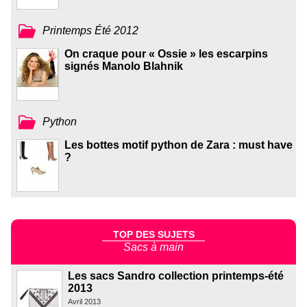
Printemps Été 2012
On craque pour « Ossie » les escarpins
signés Manolo Blahnik
Python
Les bottes motif python de Zara : must have
?
TOP DES SUJETS
Sacs à main
Les sacs Sandro collection printemps-été
2013
Avril 2013