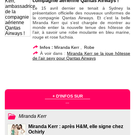
compagnie aérienne Qantas Airways !
Le 15 avril dernier se tenait à Sydney la
présentation officielle des nouveaux uniformes de
la compagnie Qantas Airways. Et c’est la belle
Miranda Kerr qui s’est chargée de montrer au
monde entier la nouvelle tenue des hôtesse de
l’air, à savoir une robe moulante en bleu marine,
rouge et rose fuchsia.
Infos :
Miranda Kerr
,
Robe
À voir dans :
Miranda Kerr se la joue hôtesse
de l’air sexy pour Qantas Airways
+ D'INFOS SUR
...
Miranda Kerr
Miranda Kerr : après H&M, elle signe chez
Ochirly