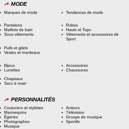
MODE
Marques de mode
Tendances de mode
Pantalons
Robes
Maillots de bain
Hauts et Tops
Sous-vêtements
Vêtements et accessoires de
Sport
Pulls et gilets
Vestes et manteaux
Bijoux
Accessoires
Lunettes
Chaussures
Chapeaux
Sacs à main
PERSONNALITÉS
Couturiers et stylistes
Acteurs
Mannequins
Télévision
Égéries
Groupe de musique
Photographes
Sportifs
Musique