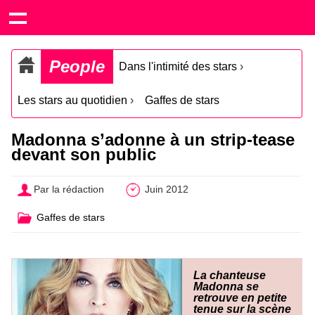
People
Dans l'intimité des stars
›
Les stars au quotidien
›
Gaffes de stars
Madonna s’adonne à un strip-tease
devant son public
Par la rédaction
Juin 2012
Gaffes de stars
La chanteuse
Madonna se
retrouve en petite
tenue sur la scène