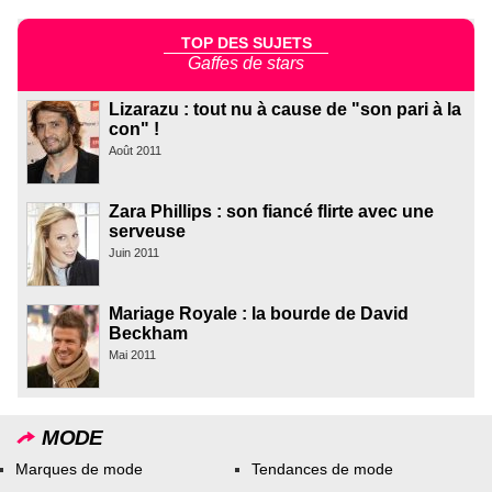
TOP DES SUJETS
Gaffes de stars
Lizarazu : tout nu à cause de "son pari à la
con" !
Août 2011
Zara Phillips : son fiancé flirte avec une
serveuse
Juin 2011
Mariage Royale : la bourde de David
Beckham
Mai 2011
MODE
Marques de mode
Tendances de mode