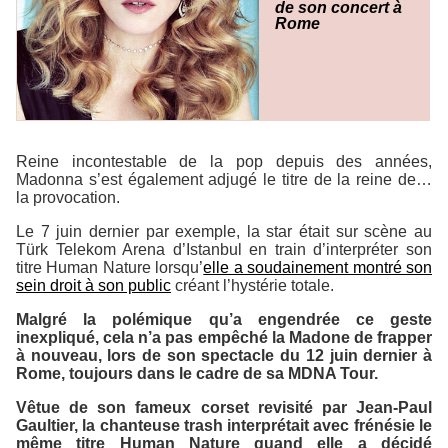
de son concert à
Rome
Reine incontestable de la pop depuis des années,
Madonna s’est également adjugé le titre de la reine de…
la provocation.
Le 7 juin dernier par exemple, la star était sur scène au
Türk Telekom Arena d’Istanbul en train d’interpréter son
titre
Human Nature
lorsqu’
elle a soudainement montré son
sein droit à son public
créant l’hystérie totale.
Malgré la polémique qu’a engendrée ce geste
inexpliqué, cela n’a pas empêché la Madone de frapper
à nouveau, lors de son spectacle du 12 juin dernier à
Rome, toujours dans le cadre de sa
MDNA Tour
.
Vêtue de son fameux corset revisité par Jean-Paul
Gaultier, la chanteuse trash interprétait avec frénésie le
même titre
Human Nature
quand elle a décidé