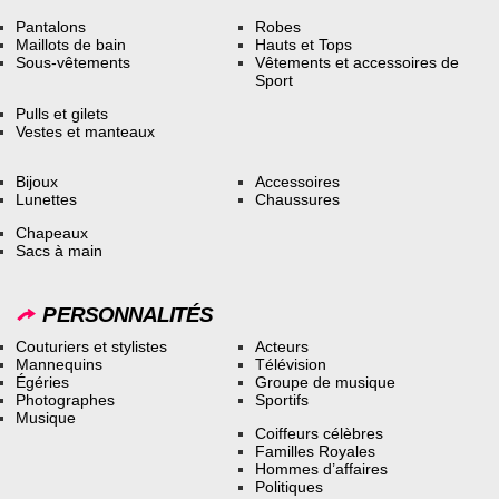
Pantalons
Robes
Maillots de bain
Hauts et Tops
Sous-vêtements
Vêtements et accessoires de
Sport
Pulls et gilets
Vestes et manteaux
Bijoux
Accessoires
Lunettes
Chaussures
Chapeaux
Sacs à main
PERSONNALITÉS
Couturiers et stylistes
Acteurs
Mannequins
Télévision
Égéries
Groupe de musique
Photographes
Sportifs
Musique
Coiffeurs célèbres
Familles Royales
Hommes d’affaires
Politiques