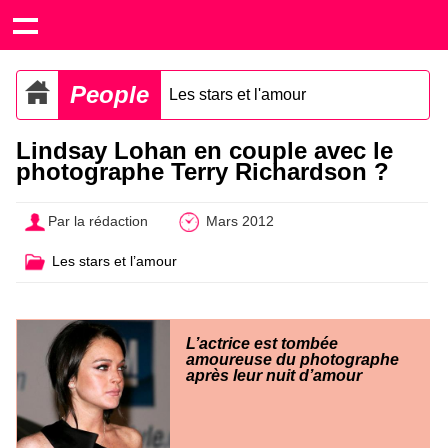
People
Les stars et l'amour
Lindsay Lohan en couple avec le
photographe Terry Richardson ?
Par la rédaction
Mars 2012
Les stars et l’amour
L’actrice est tombée
amoureuse du photographe
après leur nuit d’amour