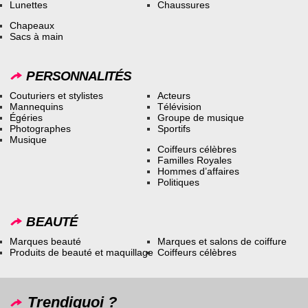
Lunettes
Chaussures
Chapeaux
Sacs à main
PERSONNALITÉS
Couturiers et stylistes
Acteurs
Mannequins
Télévision
Égéries
Groupe de musique
Photographes
Sportifs
Musique
Coiffeurs célèbres
Familles Royales
Hommes d’affaires
Politiques
BEAUTÉ
Marques beauté
Marques et salons de coiffure
Produits de beauté et maquillage
Coiffeurs célèbres
Trendiquoi ?