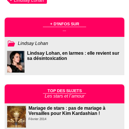
Lindsay Lohan
+ D'INFOS SUR
...
Lindsay Lohan
Lindsay Lohan, en larmes : elle revient sur
sa désintoxication
TOP DES SUJETS
Les stars et l’amour
Mariage de stars : pas de mariage à
Versailles pour Kim Kardashian !
Février 2014