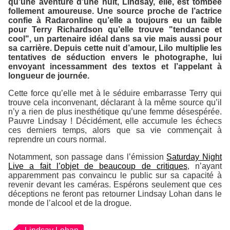
qu’une aventure d’une nuit, Lindsay, elle, est tombée
follement amoureuse. Une source proche de l’actrice
confie à
Radaronline
qu’elle a toujours eu un faible
pour Terry Richardson qu’elle trouve "tendance et
cool", un partenaire idéal dans sa vie mais aussi pour
sa carrière. Depuis cette nuit d’amour, Lilo multiplie les
tentatives de séduction envers le photographe, lui
envoyant incessamment des textos et l’appelant à
longueur de journée.
Cette force qu’elle met à le séduire embarrasse Terry qui
trouve cela inconvenant, déclarant à la même source qu’il
n’y a rien de plus inesthétique qu’une femme désespérée.
Pauvre Lindsay ! Décidément, elle accumule les échecs
ces derniers temps, alors que sa vie commençait à
reprendre un cours normal.
Notamment, son passage dans l’émission
Saturday Night
Live
a fait l’objet de beaucoup de critiques
, n’ayant
apparemment pas convaincu le public sur sa capacité à
revenir devant les caméras. Espérons seulement que ces
déceptions ne feront pas retourner Lindsay Lohan dans le
monde de l’alcool et de la drogue.