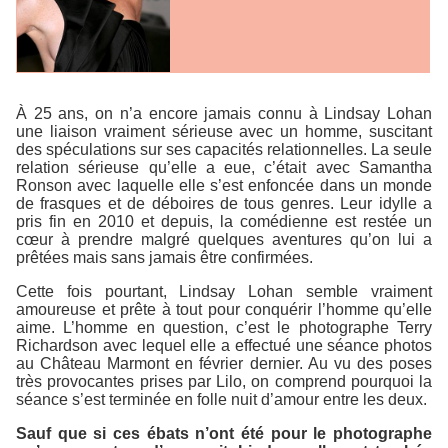
À 25 ans, on n’a encore jamais connu à Lindsay Lohan
une liaison vraiment sérieuse avec un homme, suscitant
des spéculations sur ses capacités relationnelles. La seule
relation sérieuse qu’elle a eue, c’était avec Samantha
Ronson avec laquelle elle s’est enfoncée dans un monde
de frasques et de déboires de tous genres. Leur idylle a
pris fin en 2010 et depuis, la comédienne est restée un
cœur à prendre malgré quelques aventures qu’on lui a
prêtées mais sans jamais être confirmées.
Cette fois pourtant, Lindsay Lohan semble vraiment
amoureuse et prête à tout pour conquérir l’homme qu’elle
aime. L’homme en question, c’est le photographe Terry
Richardson avec lequel elle a effectué une séance photos
au Château Marmont en février dernier. Au vu des poses
très provocantes prises par Lilo, on comprend pourquoi la
séance s’est terminée en folle nuit d’amour entre les deux.
Sauf que si ces ébats n’ont été pour le photographe