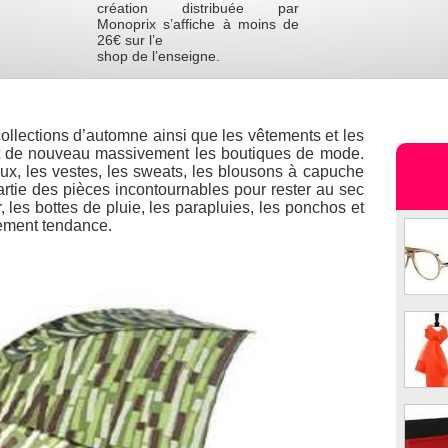
création distribuée par
Monoprix s’affiche à moins de
26€ sur l’e
shop de l’enseigne.
 collections d’automne ainsi que les vêtements et les
ent de nouveau massivement les boutiques de mode.
aux, les vestes, les sweats, les blousons à capuche
artie des pièces incontournables pour rester au sec
r, les bottes de pluie, les parapluies, les ponchos et
lement tendance.