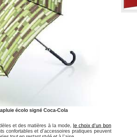
arapluie écolo signé Coca-Cola
dèles et des matières à la mode,
le choix d’un bon
s confortables et d’accessoires pratiques peuvent
es tout en restant stylé et à l’aise.