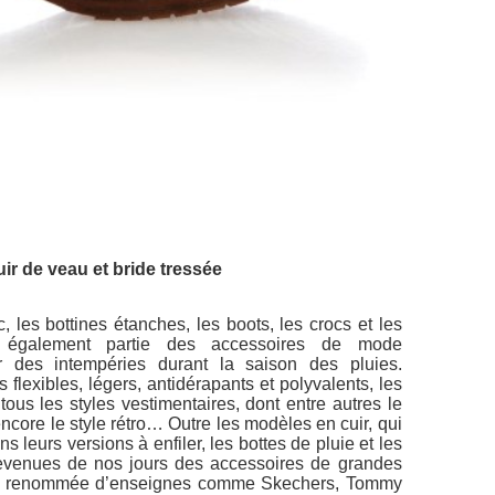
ir de veau et bride tressée
 les bottines étanches, les boots, les crocs et les
t également partie des accessoires de mode
r des intempéries durant la saison des pluies.
lexibles, légers, antidérapants et polyvalents, les
ous les styles vestimentaires, dont entre autres le
 encore le style rétro… Outre les modèles en cuir, qui
s leurs versions à enfiler, les bottes de pluie et les
venues de nos jours des accessoires de grandes
t la renommée d’enseignes comme Skechers, Tommy