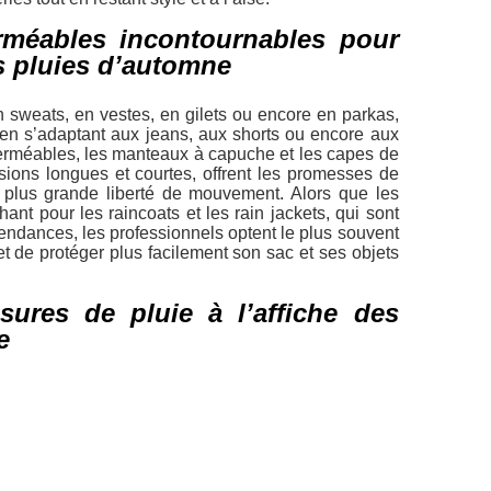
rméables incontournables pour
es pluies d’automne
en sweats, en vestes, en gilets ou encore en parkas,
t en s’adaptant aux jeans, aux shorts ou encore aux
rméables, les manteaux à capuche et les capes de
rsions longues et courtes, offrent les promesses de
ne plus grande liberté de mouvement. Alors que les
nt pour les raincoats et les rain jackets, qui sont
tendances, les professionnels optent le plus souvent
t de protéger plus facilement son sac et ses objets
sures de pluie à l’affiche des
e