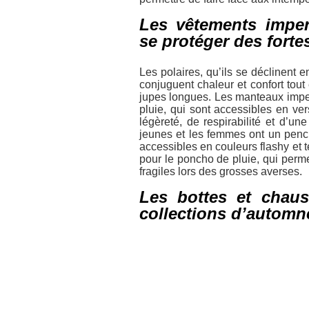
Les vêtements impe
se protéger des fort
Les polaires, qu’ils se déclinent 
conjuguent chaleur et confort tou
jupes longues. Les manteaux impe
pluie, qui sont accessibles en ve
légèreté, de respirabilité et d’u
jeunes et les femmes ont un pencha
accessibles en couleurs flashy et 
pour le poncho de pluie, qui perme
fragiles lors des grosses averses.
Les bottes et chaus
collections d’automn