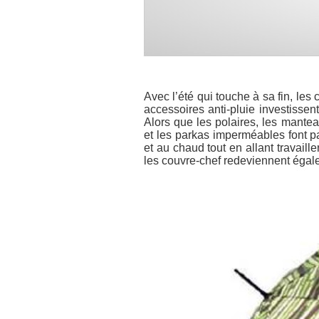
Avec l’été qui touche à sa fin, les
accessoires anti-pluie investiss
Alors que les polaires, les mante
et les parkas imperméables font p
et au chaud tout en allant travaille
les couvre-chef redeviennent éga