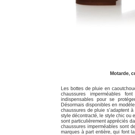
Motarde, cu
Les bottes de pluie en caoutchouc,
chaussures imperméables fon
indispensables pour se protége
Désormais disponibles en modèles f
chaussures de pluie s’adaptent à t
style décontracté, le style chic ou
sont particulièrement appréciés dan
chaussures imperméables sont de
marques à part entière, qui fon