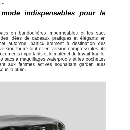
ur…
 mode indispensables pour la
sacs en bandoulières imperméables et les sacs
 des idées de cadeaux pratiques et élégants en
cet automne, particulièrement à destination des
ersion fourre-tout et en version compressibles, ils
ocuments importants et le matériel de travail fragile.
s sacs à maquillages waterproofs et les pochettes
ent aux femmes actives souhaitant garder leurs
sous la pluie.