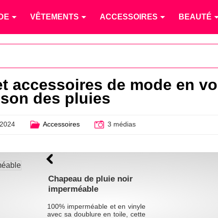
DE
VÊTEMENTS
ACCESSOIRES
BEAUTÉ
et accessoires de mode en v
ison des pluies
 2024
Accessoires
3 médias
Chapeau de pluie noir
imperméable
100% imperméable et en vinyle
avec sa doublure en toile, cette