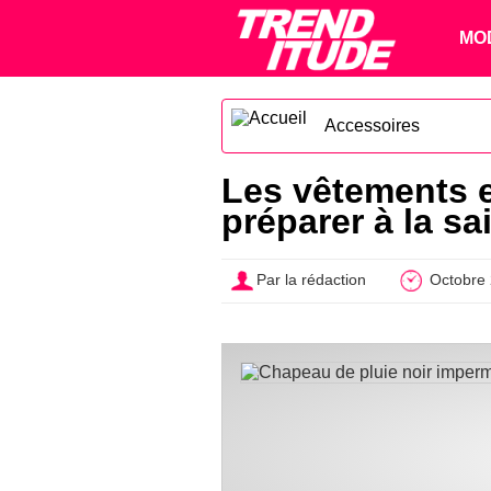
MO
Accessoires
Les vêtements 
préparer à la sa
Par la rédaction
Octobre