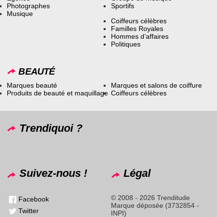
Photographes
Sportifs
Musique
Coiffeurs célèbres
Familles Royales
Hommes d’affaires
Politiques
BEAUTÉ
Marques beauté
Marques et salons de coiffure
Produits de beauté et maquillage
Coiffeurs célèbres
Trendiquoi ?
Suivez-nous !
Légal
© 2008 - 2026 Trenditude
Facebook
Marque déposée (3732854 -
Twitter
INPI)