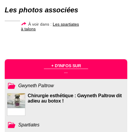
Les photos associées
À voir dans :
Les spartiates
à talons
+ D'INFOS SUR
...
Gwyneth Paltrow
Chirurgie esthétique : Gwyneth Paltrow dit
adieu au botox !
Spartiates