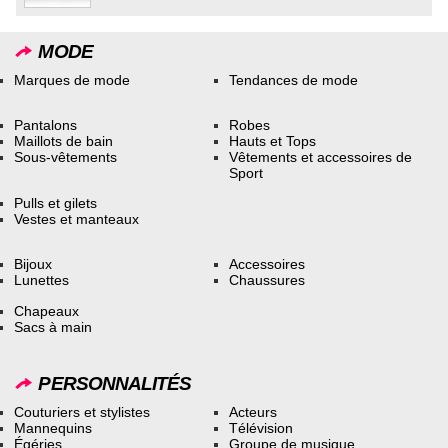
MODE
Marques de mode
Tendances de mode
Pantalons
Robes
Maillots de bain
Hauts et Tops
Sous-vêtements
Vêtements et accessoires de
Sport
Pulls et gilets
Vestes et manteaux
Bijoux
Accessoires
Lunettes
Chaussures
Chapeaux
Sacs à main
PERSONNALITÉS
Couturiers et stylistes
Acteurs
Mannequins
Télévision
Égéries
Groupe de musique