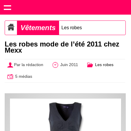
Vêtements
Les robes
Les robes mode de l’été 2011 chez
Mexx
Par la rédaction
Juin 2011
Les robes
5 médias