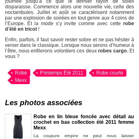
journée jusqu’à ce que le dernier rayon de soleil
disparaisse. Commence alors une nouvelle vie, celle des
noctambules. Juillet et août se caractérisent notamment
par une explosion de soirées en tout genre aux 4 coins de
l’Europe. Et la mode s’y invite comme avec cette
robe
d’été en tricot
!
Enfin, parfois, il faut savoir rester sobre et ne pas hésiter à
verser dans le classique. Lorsque nous serons d’humeur à
l’être, nous enfilerons volontiers ces deux
robes cargo
. Et
vous ?
Robe
Printemps Été 2011
Robe courte
Mexx
Les photos associées
Robe en lin bleue foncée avec détail au
crochet en bas collection été 2011 femme
Mexx
La coupure empire ne peut nous laisser