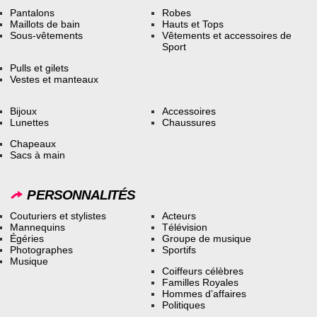
Pantalons
Robes
Maillots de bain
Hauts et Tops
Sous-vêtements
Vêtements et accessoires de
Sport
Pulls et gilets
Vestes et manteaux
Bijoux
Accessoires
Lunettes
Chaussures
Chapeaux
Sacs à main
PERSONNALITÉS
Couturiers et stylistes
Acteurs
Mannequins
Télévision
Égéries
Groupe de musique
Photographes
Sportifs
Musique
Coiffeurs célèbres
Familles Royales
Hommes d’affaires
Politiques