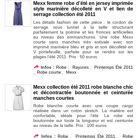
Mexx femme robe d’été en jersey imprimée
style marinière décolleté en V et lien de
serrage collection été 2011
Les détails fashion de cette pièce : le cordon de
serrage sous tunnel à la taille structurant
parfaitement la poitrine et les fronces artificielles
au niveau des emmanchures. Une robe Mexx
courte sans manches très estivale avec son
imprimé marinière bleu et gris et son décolleté en
V portefeuille, parfaite pour se rendre sur les
plages l’été 2011. Prix : 50 euros.
Infos :
Robe
,
Rayures
,
Printemps Été 2011
,
Robe courte
,
Mexx
Mexx collection été 2011 robe blanche chic
et décontractée boutonnée et ceinturée
manches courtes
Robe blanche courte avec une coupe cargo
réalisée dans un coton stretch. La matière est
confortable, idéale pour l’été. La robe est
boutonnée sur toute la longueur et est ceinturée
au niveau de la taille. Prix : 100 euros.
Infos :
Robe
,
Printemps Été 2011
,
Robe