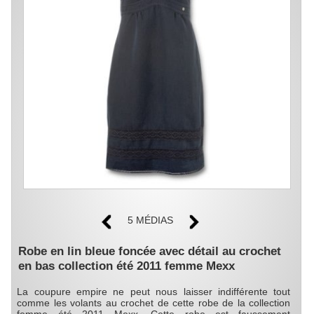
5 MÉDIAS
Robe en lin bleue foncée avec détail au crochet
en bas collection été 2011 femme Mexx
La coupure empire ne peut nous laisser indifférente tout
comme les volants au crochet de cette robe de la collection
femme été 2011 Mexx. Cette robe est faussement