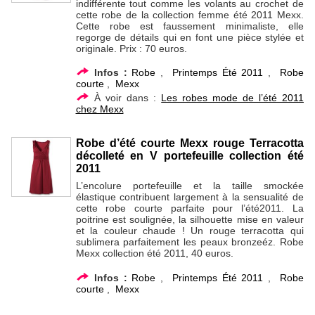
indifférente tout comme les volants au crochet de
cette robe de la collection femme été 2011 Mexx.
Cette robe est faussement minimaliste, elle
regorge de détails qui en font une pièce stylée et
originale. Prix : 70 euros.
Infos :
Robe
,
Printemps Été 2011
,
Robe
courte
,
Mexx
À voir dans :
Les robes mode de l’été 2011
chez Mexx
Robe d’été courte Mexx rouge Terracotta
décolleté en V portefeuille collection été
2011
L’encolure portefeuille et la taille smockée
élastique contribuent largement à la sensualité de
cette robe courte parfaite pour l’été2011. La
poitrine est soulignée, la silhouette mise en valeur
et la couleur chaude ! Un rouge terracotta qui
sublimera parfaitement les peaux bronzeéz. Robe
Mexx collection été 2011, 40 euros.
Infos :
Robe
,
Printemps Été 2011
,
Robe
courte
,
Mexx