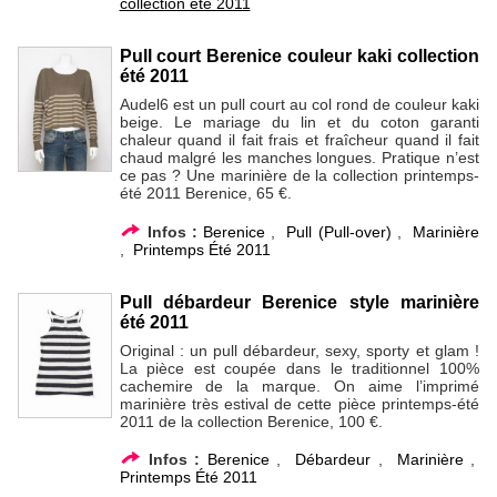
collection été 2011
Pull court Berenice couleur kaki collection
été 2011
Audel6 est un pull court au col rond de couleur kaki
beige. Le mariage du lin et du coton garanti
chaleur quand il fait frais et fraîcheur quand il fait
chaud malgré les manches longues. Pratique n’est
ce pas ? Une marinière de la collection printemps-
été 2011 Berenice, 65 €.
Infos :
Berenice
,
Pull (Pull-over)
,
Marinière
,
Printemps Été 2011
Pull débardeur Berenice style marinière
été 2011
Original : un pull débardeur, sexy, sporty et glam !
La pièce est coupée dans le traditionnel 100%
cachemire de la marque. On aime l’imprimé
marinière très estival de cette pièce printemps-été
2011 de la collection Berenice, 100 €.
Infos :
Berenice
,
Débardeur
,
Marinière
,
Printemps Été 2011