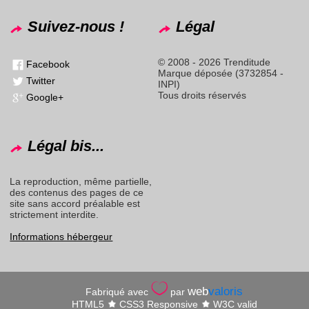
Suivez-nous !
Légal
© 2008 - 2026 Trenditude
Facebook
Marque déposée (3732854 -
Twitter
INPI)
Tous droits réservés
Google+
Légal bis...
La reproduction, même partielle,
des contenus des pages de ce
site sans accord préalable est
strictement interdite.
Informations hébergeur
web
valoris
Fabriqué avec
par
HTML5
CSS3 Responsive
W3C valid