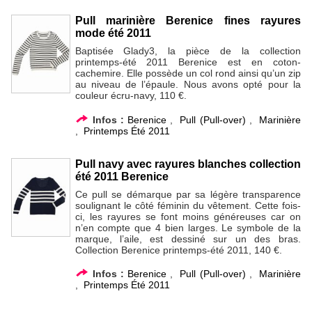
Pull marinière Berenice fines rayures
mode été 2011
Baptisée Glady3, la pièce de la collection
printemps-été 2011 Berenice est en coton-
cachemire. Elle possède un col rond ainsi qu’un zip
au niveau de l’épaule. Nous avons opté pour la
couleur écru-navy, 110 €.
Infos :
Berenice
,
Pull (Pull-over)
,
Marinière
,
Printemps Été 2011
Pull navy avec rayures blanches collection
été 2011 Berenice
Ce pull se démarque par sa légère transparence
soulignant le côté féminin du vêtement. Cette fois-
ci, les rayures se font moins généreuses car on
n’en compte que 4 bien larges. Le symbole de la
marque, l’aile, est dessiné sur un des bras.
Collection Berenice printemps-été 2011, 140 €.
Infos :
Berenice
,
Pull (Pull-over)
,
Marinière
,
Printemps Été 2011