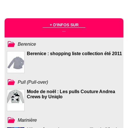
+ D'INFOS SUR
...
Berenice
Berenice : shopping liste collection été 2011
Pull (Pull-over)
Mode de noël : Les pulls Couture Andrea
Crews by Uniqlo
Marinière