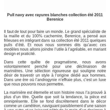
Pull navy avec rayures blanches collection été 2011
Berenice
Il faut de tout pour faire un monde. Le grand spécialiste de
la maille et du 100% cachemire, Berenice, a pensé aux
frileuses en intégrant dans sa collection été 2011 quelques
pulls d’été. Et nous nous sommes dits qu’avec ces
modèles nous allons joindre l’utile à l’agréable, en mariant
design et praticité.
Dans cette quête de pragmatisme, nous avons
volontairement penché pour une déclinaison de
marinières. Une sélection rigoureuse qui souligne notre
désir de travestir un style à l’origine dédié aux hommes.
Dans une ère où l’androgynie n’effraie plus, c’est un luxe
que nous pouvons nous permettre.
La marinière est éternelle et son histoire nous l’a prouvé à
plus d’un titre. Quelle que soit la tendance, la pièce est
omniprésente. Elle se fond discrètement dans le décor
comme un caméléon, naviguant paisiblement d’une saison