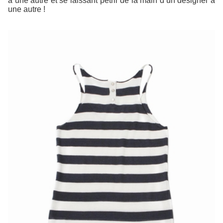
à une autre et se laissant pétrir de la main d’un designer à
une autre !