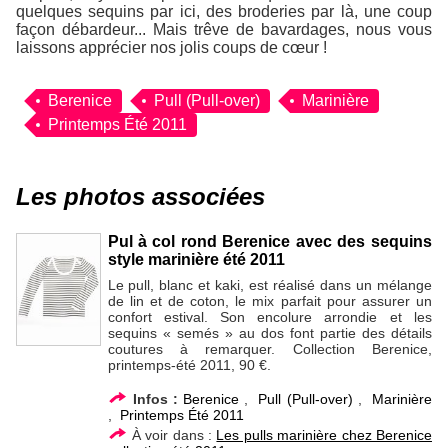
quelques sequins par ici, des broderies par là, une coup
façon débardeur... Mais trêve de bavardages, nous vous
laissons apprécier nos jolis coups de cœur !
Berenice
Pull (Pull-over)
Marinière
Printemps Été 2011
Les photos associées
Pul à col rond Berenice avec des sequins
style marinière été 2011
Le pull, blanc et kaki, est réalisé dans un mélange
de lin et de coton, le mix parfait pour assurer un
confort estival. Son encolure arrondie et les
sequins « semés » au dos font partie des détails
coutures à remarquer. Collection Berenice,
printemps-été 2011, 90 €.
Infos :
Berenice
,
Pull (Pull-over)
,
Marinière
,
Printemps Été 2011
À voir dans :
Les pulls marinière chez Berenice