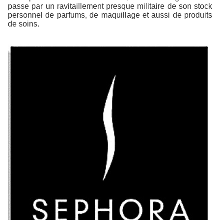
passe par un ravitaillement presque militaire de son stock
personnel de parfums, de maquillage et aussi de produits
de soins.