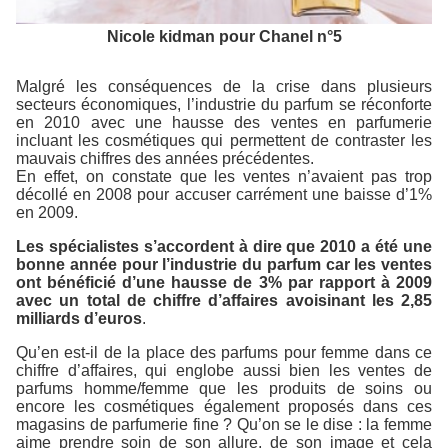
Nicole kidman pour Chanel n°5
Malgré les conséquences de la crise dans plusieurs
secteurs économiques, l’industrie du parfum se réconforte
en 2010 avec une hausse des ventes en parfumerie
incluant les cosmétiques qui permettent de contraster les
mauvais chiffres des années précédentes.
En effet, on constate que les ventes n’avaient pas trop
décollé en 2008 pour accuser carrément une baisse d’1%
en 2009.
Les spécialistes s’accordent à dire que 2010 a été une
bonne année pour l’industrie du parfum car les ventes
ont bénéficié d’une hausse de 3% par rapport à 2009
avec un total de chiffre d’affaires avoisinant les 2,85
milliards d’euros
.
Qu’en est-il de la place des parfums pour femme dans ce
chiffre d’affaires, qui englobe aussi bien les ventes de
parfums homme/femme que les produits de soins ou
encore les cosmétiques également proposés dans ces
magasins de parfumerie fine ? Qu’on se le dise : la femme
aime prendre soin de son allure, de son image et cela