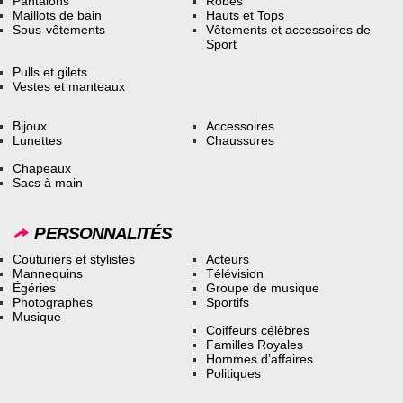
Pantalons
Robes
Maillots de bain
Hauts et Tops
Sous-vêtements
Vêtements et accessoires de
Sport
Pulls et gilets
Vestes et manteaux
Bijoux
Accessoires
Lunettes
Chaussures
Chapeaux
Sacs à main
PERSONNALITÉS
Couturiers et stylistes
Acteurs
Mannequins
Télévision
Égéries
Groupe de musique
Photographes
Sportifs
Musique
Coiffeurs célèbres
Familles Royales
Hommes d’affaires
Politiques