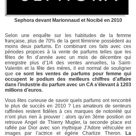
Sephora devant Marionnaud et Nocibé en 2010
Selon une enquête sur les habitudes de la femme
française, plus de 70% de la gent féminine possèdent au
moins deux parfums. En combinant ces faits avec ces
périodes propices à la vente de parfums telles que les
fêtes de fin d’année avec un mois de décembre qui
enregistre plus d’1/4 des ventes annuelles, la Saint-
Valentin et la fête des mères, il est normal de souligner
que
ce sont les ventes de parfums pour femme qui
occupent le podium des meilleurs chiffres d’affaire
dans l’industrie du parfum avec un CA s’élevant à 1203
millions d’euros.
Vous êtes curieuse de savoir quels parfums ont rencontré
le plus de succès en 2010 ? Les amateurs de senteurs
raffinées restent fidèles à ces marques de notoriété qui
n’ont plus rien à prouver : alors qu’en 3ème position on
retrouve Angel de Thierry Mugler, la seconde place est
raflée par Dior avec son mythique J’Adore véhiculée en
images par l’actrice et égérie Charlize Theron.
La