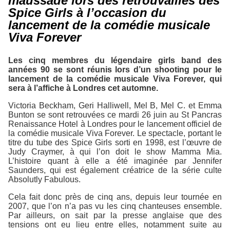
maussade lors des retrouvailles des
Spice Girls à l’occasion du
lancement de la comédie musicale
Viva Forever
Les cinq membres du légendaire girls band des
années 90 se sont réunis lors d’un shooting pour le
lancement de la comédie musicale
Viva Forever
, qui
sera à l’affiche à Londres cet automne.
Victoria Beckham, Geri Halliwell, Mel B, Mel C. et Emma
Bunton se sont retrouvées ce mardi 26 juin au
St Pancras
Renaissance Hotel
à Londres pour le lancement officiel de
la comédie musicale Viva Forever. Le spectacle, portant le
titre du tube des Spice Girls sorti en 1998, est l’œuvre de
Judy Craymer, à qui l’on doit le show Mamma Mia.
L’histoire quant à elle a été imaginée par Jennifer
Saunders, qui est également créatrice de la série culte
Absolutly Fabulous.
Cela fait donc près de cinq ans, depuis leur tournée en
2007, que l’on n’a pas vu les cinq chanteuses ensemble.
Par ailleurs, on sait par la presse anglaise que des
tensions ont eu lieu entre elles, notamment suite au