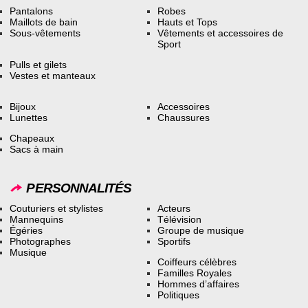
Pantalons
Robes
Maillots de bain
Hauts et Tops
Sous-vêtements
Vêtements et accessoires de
Sport
Pulls et gilets
Vestes et manteaux
Bijoux
Accessoires
Lunettes
Chaussures
Chapeaux
Sacs à main
PERSONNALITÉS
Couturiers et stylistes
Acteurs
Mannequins
Télévision
Égéries
Groupe de musique
Photographes
Sportifs
Musique
Coiffeurs célèbres
Familles Royales
Hommes d’affaires
Politiques